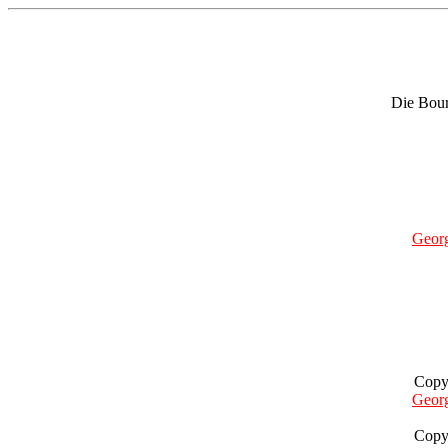
Die Bour
Geor
Copy
Geor
Copy