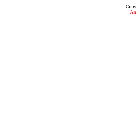
Copy
Ant