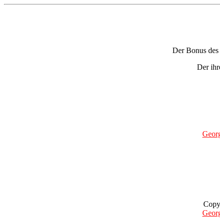
Der Bonus des P
Der ihr
Geor
Copy
Geor