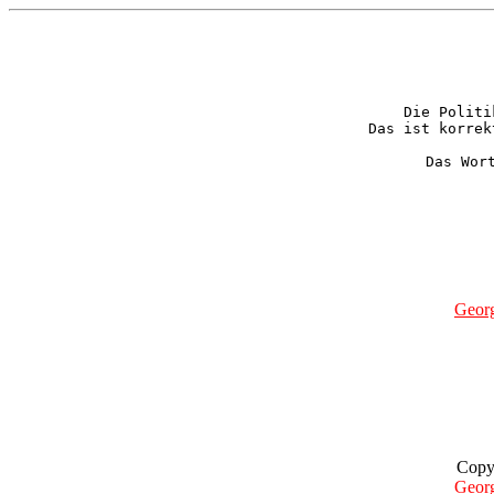
Die Politi
Das ist korrek
Geor
Copy
Geor