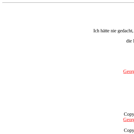
Ich hätte nie gedacht
die P
Geor
Copy
Geor
Copy