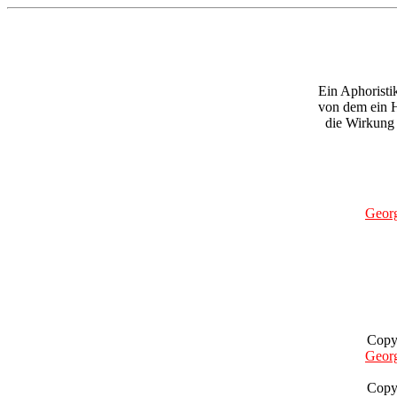
Ein Aphoristik
von dem ein H
die Wirkung
Geor
Copy
Geor
Copy