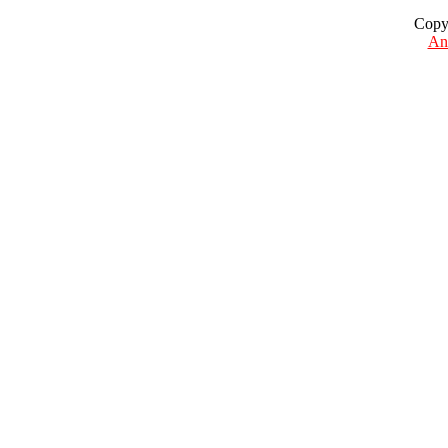
Copy
Ant