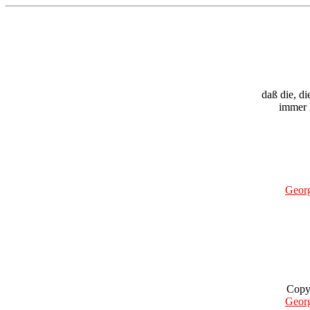
daß die, di
immer 
Geor
Copy
Geor