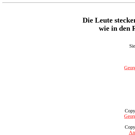
Die Leute stecke
wie in den 
Sie
Geor
Copy
Geor
Copy
Ant