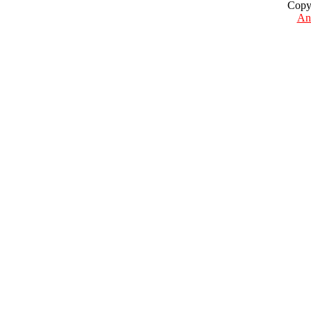
Copy
Ant