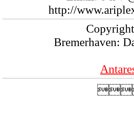
http://www.aripl
Copyright
Bremerhaven: Da
Antare
