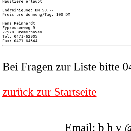
Haustiere erlaubt

Endreinigung: DM 50,--

Preis pro Wohnung/Tag: 100 DM

Hans Reinhardt

Zypressenweg 9

27578 Bremerhaven

Tel: 0471-62905

Bei Fragen zur Liste bitte 
zurück zur Startseite
Email: b h v @ 