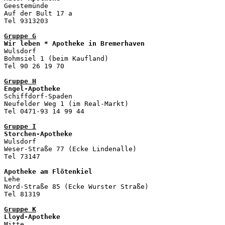
Geestemünde

Auf der Bult 17 a

Tel 9313203

Gruppe G
Wir leben * Apotheke in Bremerhaven

Wulsdorf

Bohmsiel 1 (beim Kaufland)

Tel 90 26 19 70 

Gruppe H
Engel-Apotheke

Schiffdorf-Spaden

Neufelder Weg 1 (im Real-Markt)

Tel 0471-93 14 99 44

Gruppe I
Storchen-Apotheke

Wulsdorf

Weser-Straße 77 (Ecke Lindenalle)

Tel 73147

Apotheke am Flötenkiel
Lehe

Nord-Straße 85 (Ecke Wurster Straße)

Tel 81319

Gruppe K
Lloyd-Apotheke
Mitte
