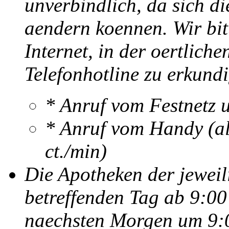
unverbindlich, da sich di
aendern koennen. Wir bitt
Internet, in der oertlich
Telefonhotline zu erkund
* Anruf vom Festnetz 
* Anruf vom Handy (al
ct./min)
Die Apotheken der jewei
betreffenden Tag ab 9:00
naechsten Morgen um 9:0