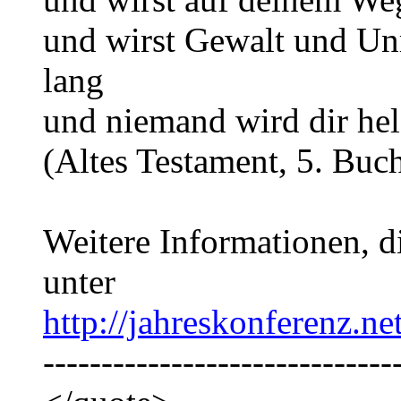
und wirst Gewalt und Un
lang
und niemand wird dir hel
(Altes Testament, 5. Buc
Weitere Informationen, d
unter
http://jahreskonferenz.n
------------------------------