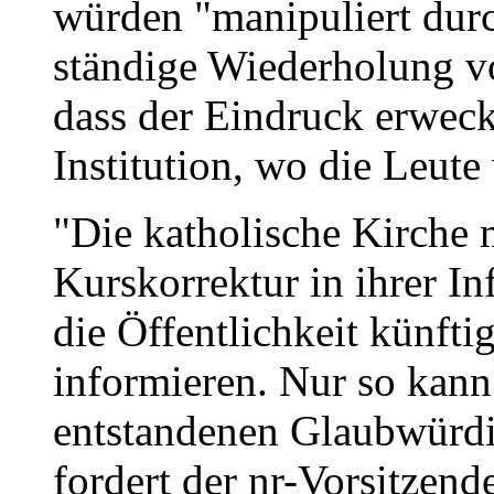
würden "manipuliert durc
ständige Wiederholung vo
dass der Eindruck erweckt
Institution, wo die Leute
"Die katholische Kirche m
Kurskorrektur in ihrer In
die Öffentlichkeit künfti
informieren. Nur so kann
entstandenen Glaubwürd
fordert der nr-Vorsitzend