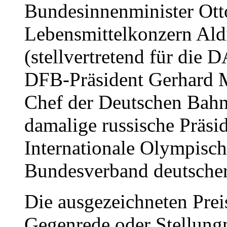
Bundesinnenminister Otto
Lebensmittelkonzern Ald
(stellvertretend für die
DFB-Präsident Gerhard M
Chef der Deutschen Bah
damalige russische Präsi
Internationale Olympisc
Bundesverband deutsche
Die ausgezeichneten Preis
Gegenrede oder Stellung