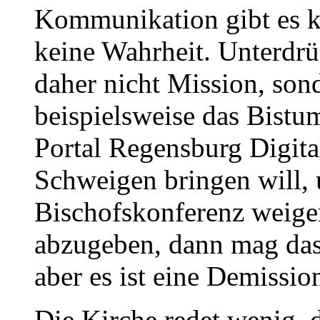
Kommunikation gibt es ke
keine Wahrheit. Unterdr
daher nicht Mission, so
beispielsweise das Bist
Portal Regensburg Digital
Schweigen bringen will, 
Bischofskonferenz weige
abzugeben, dann mag das z
aber es ist eine Demissio
Die Kirche redet wenig, d