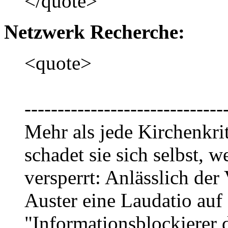
</quote>
Netzwerk Recherche:
<quote>
------------------------------
Mehr als jede Kirchenkri
schadet sie sich selbst, 
versperrt: Anlässlich der
Auster eine Laudatio auf 
"Informationsblockierer d