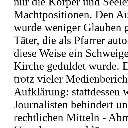
nur die Körper und Seele
Machtpositionen. Den Au
wurde weniger Glauben ge
Täter, die als Pfarrer aut
diese Weise ein Schweigek
Kirche geduldet wurde. D
trotz vieler Medienberich
Aufklärung: stattdessen 
Journalisten behindert un
rechtlichen Mitteln - A