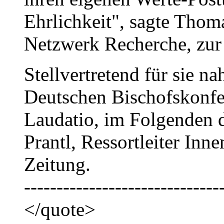
Ehrlichkeit", sagte Thom
Netzwerk Recherche, zur
Stellvertretend für sie 
Deutschen Bischofskonfer
Laudatio, im Folgenden d
Prantl, Ressortleiter Inn
Zeitung.
------------------------------
</quote>