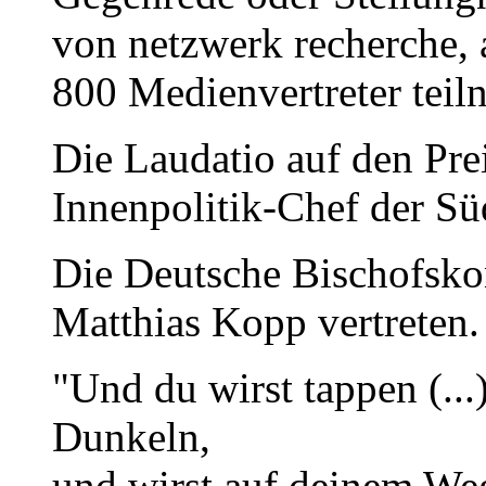
von netzwerk recherche, 
800 Medienvertreter teil
Die Laudatio auf den Prei
Innenpolitik-Chef der Sü
Die Deutsche Bischofsko
Matthias Kopp vertreten.
"Und du wirst tappen (...
Dunkeln,
und wirst auf deinem We