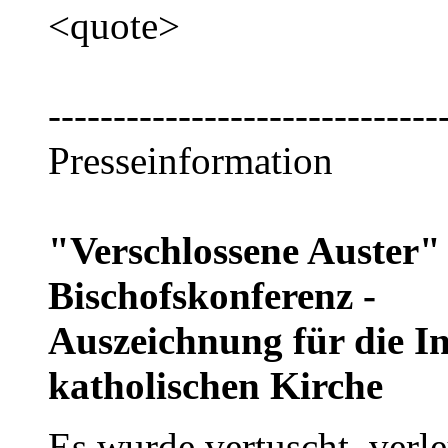
<quote>
------------------------------
Presseinformation
"Verschlossene Auster"
Bischofskonferenz -
Auszeichnung für die I
katholischen Kirche
Es wurde vertuscht, verl