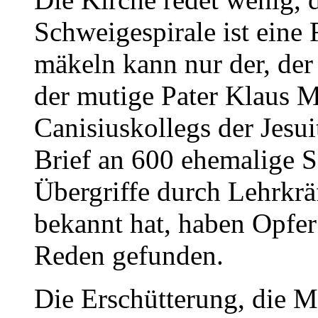
Schweigespirale ist eine
mäkeln kann nur der, der
der mutige Pater Klaus Me
Canisiuskollegs der Jesu
Brief an 600 ehemalige S
Übergriffe durch Lehrkräf
bekannt hat, haben Opfe
Reden gefunden.
Die Erschütterung, die Me