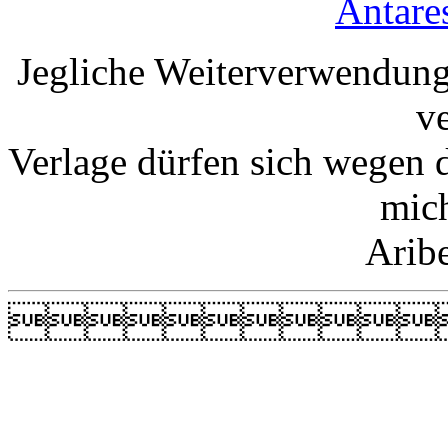
Antare
Jegliche Weiterverwendung
v
Verlage dürfen sich wegen 
mic
Arib
