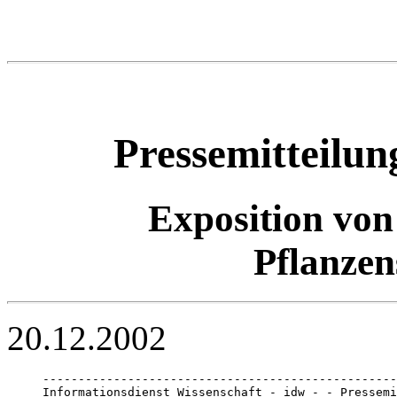
Pressemitteilu
Exposition vo
Pflanzen
20.12.2002
--------------------------------------------------
Informationsdienst Wissenschaft - idw - - Pressemi