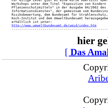
Für eilige Leser gibt es eine kurze Übersicht über
Workshops unter dem Titel "Exposition von Kindern 
Pflanzenschutzmitteln" in der Ausgabe 04/2002 des 
Informationsdienstes", der gemeinsam vom Bundesins
Risikobewertung, dem Bundesamt für Strahlenschutz,
Koch-Institut und dem Umweltbundesamt herausgegebe
http://www.umweltbundesamt.de/umid/index.htm

-------------------------------------------------
hier ge
[
Das Ama
Copyr
Arib
Copyr