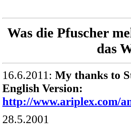
Was die Pfuscher meh
das W
16.6.2011:
My thanks to S
English Version:
http://www.ariplex.com
28.5.2001