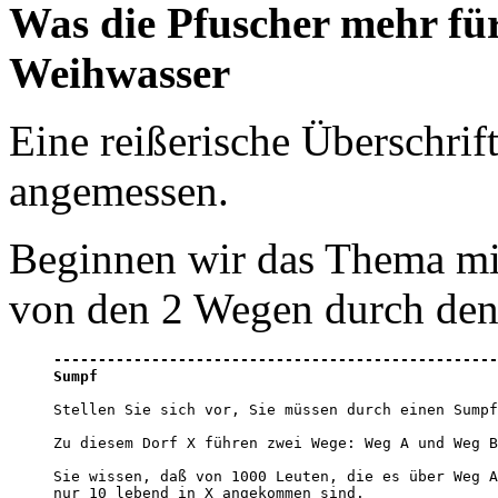
Was die Pfuscher mehr für
Weihwasser
Eine reißerische Überschri
angemessen.
Beginnen wir das Thema mit
von den 2 Wegen durch de
--------------------------------------------------
Sumpf
Stellen Sie sich vor, Sie müssen durch einen Sumpf
Zu diesem Dorf X führen zwei Wege: Weg A und Weg B
Sie wissen, daß von 1000 Leuten, die es über Weg A
nur 10 lebend in X angekommen sind. 
