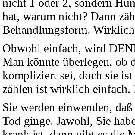
nicht 1 oder 2, sondern Hu
hat, warum nicht? Dann zäh
Behandlungsform. Wirklich 
Obwohl einfach, wird DENN
Man könnte überlegen, ob die
kompliziert sei, doch sie is
zählen ist wirklich einfach.
Sie werden einwenden, daß
Tod ginge. Jawohl, Sie hab
krank ist, dann gibt es die