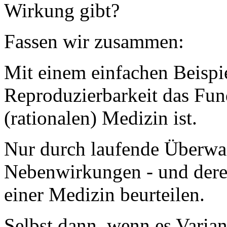
Wirkung gibt?
Fassen wir zusammen:
Mit einem einfachen Beispie
Reproduzierbarkeit das Fun
(rationalen) Medizin ist.
Nur durch laufende Überw
Nebenwirkungen - und deren 
einer Medizin beurteilen.
Selbst dann, wenn es Variant