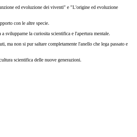
funzione ed evoluzione dei viventi" e "L'origine ed evoluzione
pporto con le altre specie.
a svilupparne la curiosita scientifica e l'apertura mentale.
ti, ma non si pur saltare completamente l'anello che lega passato e
ltura scientifica delle nuove generazioni.