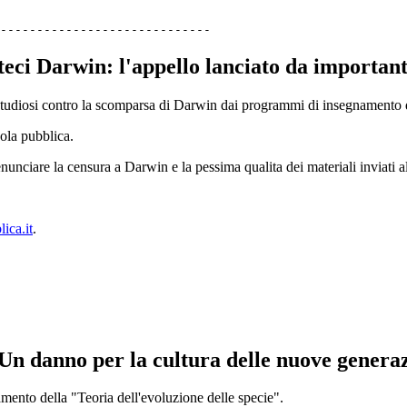
-----------------------------
eci Darwin: l'appello lanciato da important
i studiosi contro la scomparsa di Darwin dai programmi di insegnamento d
uola pubblica.
nunciare la censura a Darwin e la pessima qualita dei materiali inviati al
ica.it
.
Un danno per la cultura delle nuove genera
ento della "Teoria dell'evoluzione delle specie".