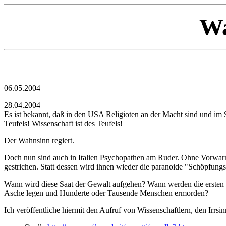
Wa
06.05.2004
28.04.2004
Es ist bekannt, daß in den USA Religioten an der Macht sind und im
Teufels! Wissenschaft ist des Teufels!
Der Wahnsinn regiert.
Doch nun sind auch in Italien Psychopathen am Ruder. Ohne Vorwarn
gestrichen. Statt dessen wird ihnen wieder die paranoide "Schöpfungsg
Wann wird diese Saat der Gewalt aufgehen? Wann werden die ersten
Asche legen und Hunderte oder Tausende Menschen ermorden?
Ich veröffentliche hiermit den Aufruf von Wissenschaftlern, den Irrsin