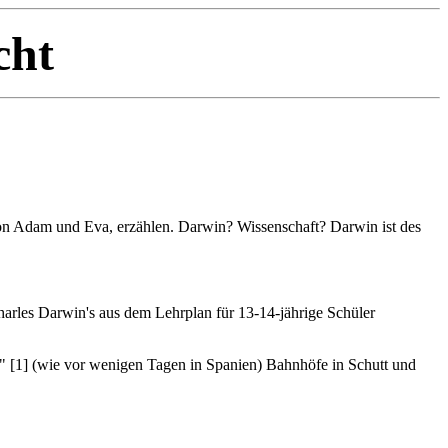
cht
von Adam und Eva, erzählen. Darwin? Wissenschaft? Darwin ist des
arles Darwin's aus dem Lehrplan für 13-14-jährige Schüler
[1] (wie vor wenigen Tagen in Spanien) Bahnhöfe in Schutt und