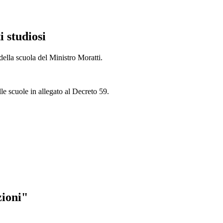
i studiosi
ella scuola del Ministro Moratti.
le scuole in allegato al Decreto 59.
zioni"