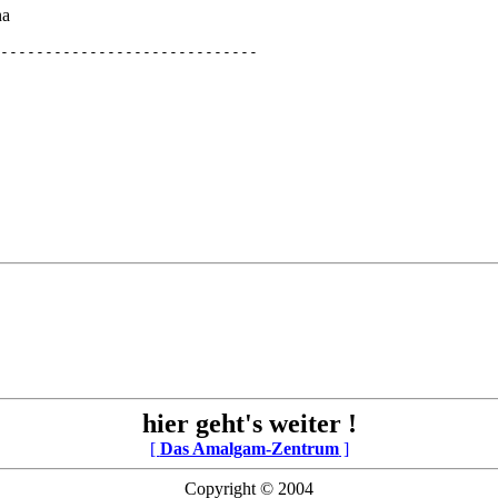
na
-----------------------------
hier geht's weiter !
[
Das Amalgam-Zentrum
]
Copyright © 2004