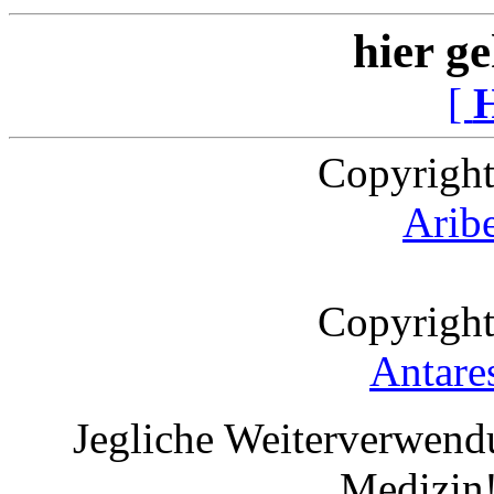
hier ge
[
Copyright
Arib
Copyright
Antare
Jegliche Weiterverwend
Medizin!