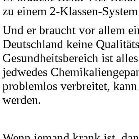
zu einem 2-Klassen-Syste
Und er braucht vor allem ei
Deutschland keine Qualitäts
Gesundheitsbereich ist alle
jedwedes Chemikaliengepa
problemlos verbreitet, kan
werden.
Wenn jemand krank ist, dan