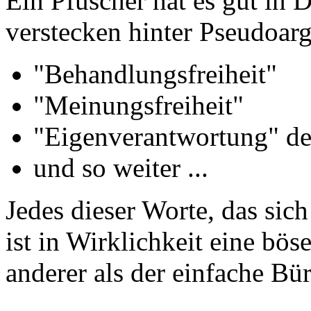
Ein Pfuscher hat es gut in 
verstecken hinter Pseudoar
"Behandlungsfreiheit"
"Meinungsfreiheit"
"Eigenverantwortung" d
und so weiter ...
Jedes dieser Worte, das sich
ist in Wirklichkeit eine bös
anderer als der einfache Bü