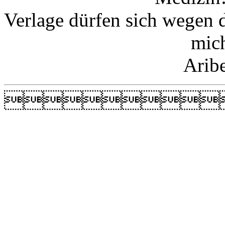
Verlage dürfen sich wegen 
mic
Arib
