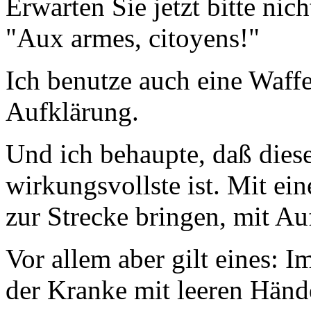
Erwarten Sie jetzt bitte nic
"Aux armes, citoyens!"
Ich benutze auch eine Waffe
Aufklärung.
Und ich behaupte, daß diese
wirkungsvollste ist. Mit ei
zur Strecke bringen, mit Au
Vor allem aber gilt eines: 
der Kranke mit leeren Händ