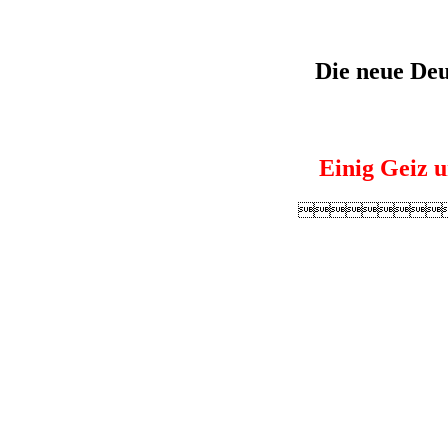
Die neue De
Einig Geiz u
