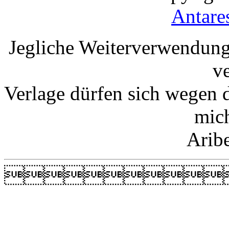
Antare
Jegliche Weiterverwendung
v
Verlage dürfen sich wegen 
mic
Arib
