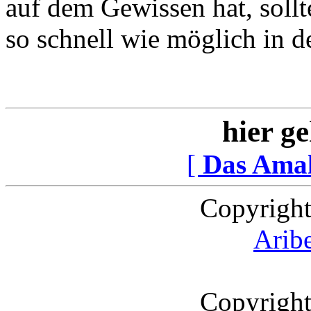
auf dem Gewissen hat, sollt
so schnell wie möglich in d
hier ge
[
Das Ama
Copyright
Arib
Copyright