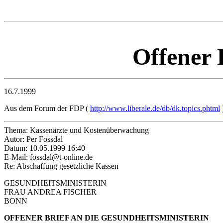
Offener 
16.7.1999
Aus dem Forum der FDP (
http://www.liberale.de/db/dk.topics.phtml
Thema: Kassenärzte und Kostenüberwachung
Autor: Per Fossdal
Datum: 10.05.1999 16:40
E-Mail: fossdal@t-online.de
Re: Abschaffung gesetzliche Kassen
GESUNDHEITSMINISTERIN
FRAU ANDREA FISCHER
BONN
OFFENER BRIEF AN DIE GESUNDHEITSMINISTERIN