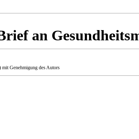
Brief an Gesundheitsm
) mit Genehmigung des Autors