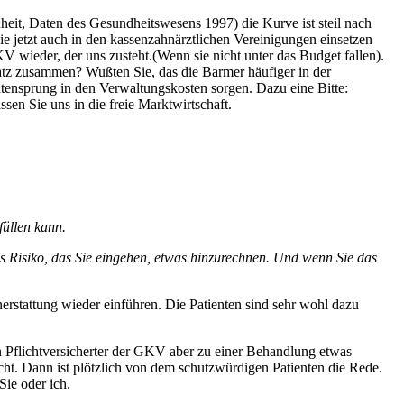
it, Daten des Gesundheitswesens 1997) die Kurve ist steil nach
Sie jetzt auch in den kassenzahnärztlichen Vereinigungen einsetzen
 wieder, der uns zusteht.(Wenn sie nicht unter das Budget fallen).
tz zusammen? Wußten Sie, das die Barmer häufiger in der
tensprung in den Verwaltungskosten sorgen. Dazu eine Bitte:
en Sie uns in die freie Marktwirtschaft.
füllen kann.
das Risiko, das Sie eingehen, etwas hinzurechnen. Und wenn Sie das
nerstattung wieder einführen. Die Patienten sind sehr wohl dazu
in Pflichtversicherter der GKV aber zu einer Behandlung etwas
ht. Dann ist plötzlich von dem schutzwürdigen Patienten die Rede.
ie oder ich.