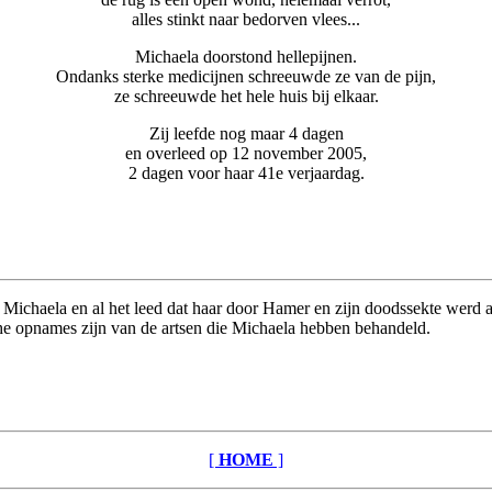
alles stinkt naar bedorven vlees...
Michaela doorstond hellepijnen.
Ondanks sterke medicijnen schreeuwde ze van de pijn,
ze schreeuwde het hele huis bij elkaar.
Zij leefde nog maar 4 dagen
en overleed op 12 november 2005,
2 dagen voor haar 41e verjaardag.
w Michaela en al het leed dat haar door Hamer en zijn doodssekte werd
he opnames zijn van de artsen die Michaela hebben behandeld.
[
HOME
]