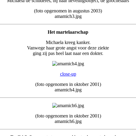
Michaela de schilderes, bij haar lievelingsobject, de goochelaars
(foto opgenomen in augustus 2003)
amamich3.jpg
Het martelaarschap
Michaela kreeg kanker.
Vanwege haar grote angst voor deze ziekte
ging zij pas heel laat naar een dokter.
close-up
(foto opgenomen in oktober 2001)
amamich4.jpg
(foto opgenomen in oktober 2001)
amamich6.jpg