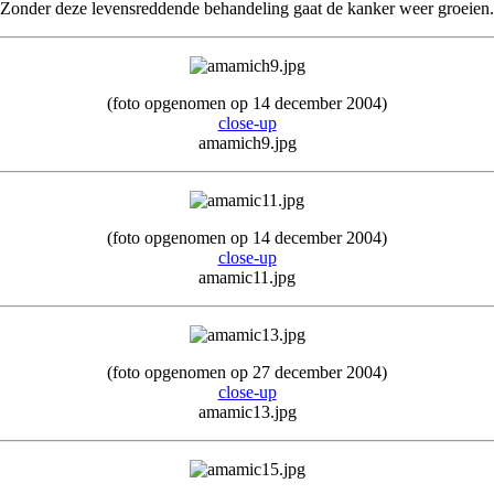
Zonder deze levensreddende behandeling gaat de kanker weer groeien.
(foto opgenomen op 14 december 2004)
close-up
amamich9.jpg
(foto opgenomen op 14 december 2004)
close-up
amamic11.jpg
(foto opgenomen op 27 december 2004)
close-up
amamic13.jpg