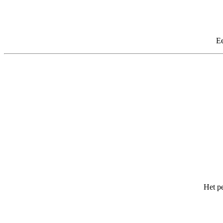
Ee
Het pe