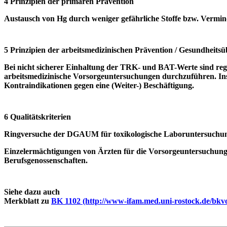
4 Prinzipien der primären Prävention
Austausch von Hg durch weniger gefährliche Stoffe bzw. Vermi
5 Prinzipien der arbeitsmedizinischen Prävention / Gesundheit
Bei nicht sicherer Einhaltung der TRK- und BAT-Werte sind reg
arbeitsmedizinische Vorsorgeuntersuchungen durchzuführen. Ins
Kontraindikationen gegen eine (Weiter-) Beschäftigung.
6 Qualitätskriterien
Ringversuche der DGAUM für toxikologische Laboruntersuchu
Einzelermächtigungen von Ärzten für die Vorsorgeuntersuchunge
Berufsgenossenschaften.
Siehe dazu auch
Merkblatt zu
BK 1102 (http://www-ifam.med.uni-rostock.de/bkv