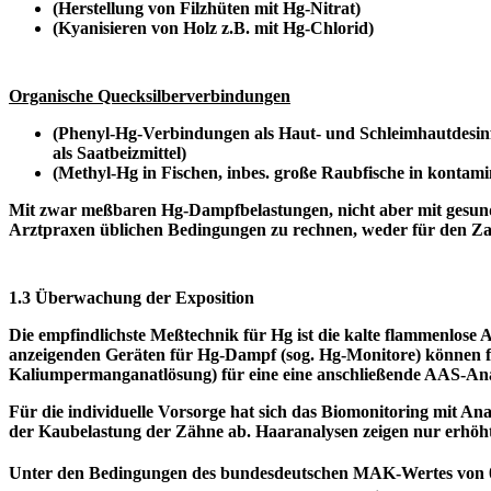
(Herstellung von Filzhüten mit Hg-Nitrat)
(Kyanisieren von Holz z.B. mit Hg-Chlorid)
Organische Quecksilberverbindungen
(Phenyl-Hg-Verbindungen als Haut- und Schleimhautdesinf
als Saatbeizmittel)
(Methyl-Hg in Fischen, inbes. große Raubfische in kontam
Mit zwar meßbaren Hg-Dampfbelastungen, nicht aber mit gesund
Arztpraxen üblichen Bedingungen zu rechnen, weder für den Zahn
1.3 Überwachung der Exposition
Die empfindlichste Meßtechnik für Hg ist die kalte flammenlose
anzeigenden Geräten für Hg-Dampf (sog. Hg-Monitore) können f
Kaliumpermanganatlösung) für eine eine anschließende AAS-Ana
Für die individuelle Vorsorge hat sich das Biomonitoring mit 
der Kaubelastung der Zähne ab. Haaranalysen zeigen nur erhöh
Unter den Bedingungen des bundesdeutschen MAK-Wertes von 