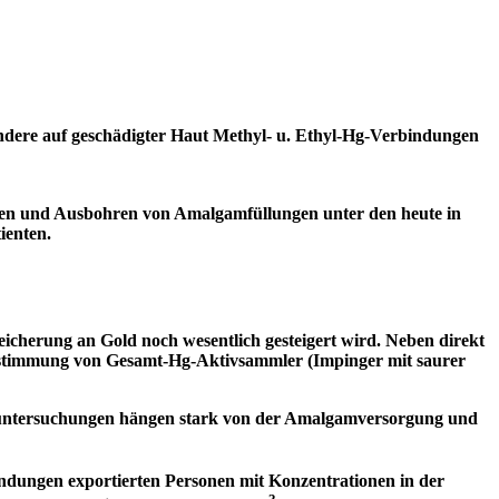
ndere auf geschädigter Haut Methyl- u. Ethyl-Hg-Verbindungen
zen und Ausbohren von Amalgamfüllungen unter den heute in
ienten.
icherung an Gold noch wesentlich gesteigert wird. Neben direkt
Bestimmung von Gesamt-Hg-Aktivsammler (Impinger mit saurer
heluntersuchungen hängen stark von der Amalgamversorgung und
indungen exportierten Personen mit Konzentrationen in der