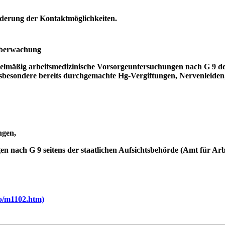
nderung der Kontaktmöglichkeiten.
süberwachung
elmäßig arbeitsmedizinische Vorsorgeuntersuchungen nach G 9 de
besondere bereits durchgemachte Hg-Vergiftungen, Nervenleiden,
ngen,
n nach G 9 seitens der staatlichen Aufsichtsbehörde (Amt für Ar
o/m1102.htm)