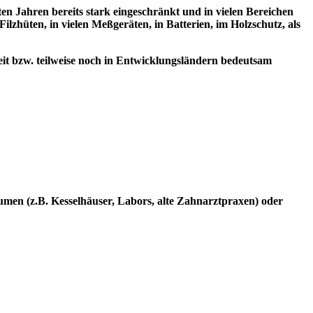
n Jahren bereits stark eingeschränkt und in vielen Bereichen
ilzhüten, in vielen Meßgeräten, in Batterien, im Holzschutz, als
it bzw. teilweise noch in Entwicklungsländern bedeutsam
umen (z.B. Kesselhäuser, Labors, alte Zahnarztpraxen) oder