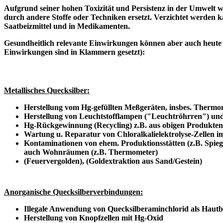
Aufgrund seiner hohen Toxizität und Persistenz in der Umwelt w
durch andere Stoffe oder Techniken ersetzt. Verzichtet werden ka
Saatbeizmittel und in Medikamenten.
Gesundheitlich relevante Einwirkungen können aber auch heute
Einwirkungen sind in Klammern gesetzt):
Metallisches Quecksilber:
Herstellung vom Hg-gefüllten Meßgeräten, insbes. Therm
Herstellung von Leuchtstofflampen ("Leuchtröhrren") 
Hg-Rückgewinnung (Recycling) z.B. aus obigen Produkt
Wartung u. Reparatur von Chloralkalielektrolyse-Zellen 
Kontaminationen von ehem. Produktionsstätten (z.B. Spiege
auch Wohnräumen (z.B. Thermometer)
(Feuervergolden), (Goldextraktion aus Sand/Gestein)
Anorganische Quecksilberverbindungen:
Illegale Anwendung von Quecksilberaminchlorid als Hautbl
Herstellung von Knopfzellen mit Hg-Oxid