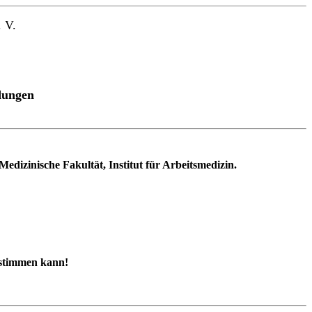
 V.
dungen
edizinische Fakultät, Institut für Arbeitsmedizin.
zustimmen kann!