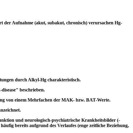
Art der Aufnahme (akut, subakut, chronisch) verursachen Hg-
tungen durch Alkyl-Hg charakteristisch.
-disease" beschrieben.
nung von einem Mehrfachen der MAK- bzw. BAT-Werte.
nzeichnet.
nktion und neurologisch-psychiatrische Krankheitsbilder (-
häufig bereits aufgrund des Verlaufes (enge zeitliche Beziehung,