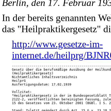
Berlin, den 17. Februar 19
In der bereits genannten We
das "Heilpraktikergesetz" d
http://www.gesetze-im-
internet.de/heilprg/BJN
--------------------------------------------------
Gesetz über die berufsmäßige Ausübung der Heilkund
(Heilpraktikergesetz)

Nichtamtliches Inhaltsverzeichnis

HeilprG

Ausfertigungsdatum: 17.02.1939

Vollzitat:

"Heilpraktikergesetz in der im Bundesgesetzblatt T
2122-2, veröffentlichten bereinigten Fassung, zule
15 des Gesetzes vom 23. Oktober 2001 (BGBl. I S. 2
Stand: Zuletzt geändert durch Art. 15 G v. 23.10.2