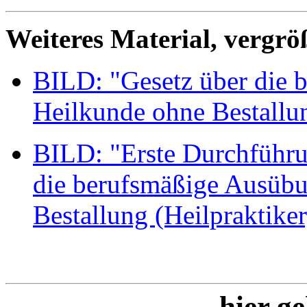
Weiteres Material, vergrö
BILD: "Gesetz über die 
Heilkunde ohne Bestallun
BILD: "Erste Durchführ
die berufsmäßige Ausübu
Bestallung (Heilpraktiker
hier ge