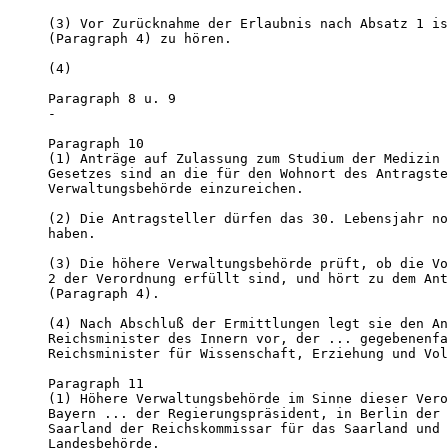
(3) Vor Zurücknahme der Erlaubnis nach Absatz 1 is
(Paragraph 4) zu hören.

(4)

Paragraph 8 u. 9

-

Paragraph 10 

(1) Anträge auf Zulassung zum Studium der Medizin 
Gesetzes sind an die für den Wohnort des Antragste
Verwaltungsbehörde einzureichen.

(2) Die Antragsteller dürfen das 30. Lebensjahr no
haben.

(3) Die höhere Verwaltungsbehörde prüft, ob die Vo
2 der Verordnung erfüllt sind, und hört zu dem Ant
(Paragraph 4).

(4) Nach Abschluß der Ermittlungen legt sie den An
Reichsminister des Innern vor, der ... gegebenenfa
Reichsminister für Wissenschaft, Erziehung und Vol
Paragraph 11 

(1) Höhere Verwaltungsbehörde im Sinne dieser Vero
Bayern ... der Regierungspräsident, in Berlin der 
Saarland der Reichskommissar für das Saarland und 
Landesbehörde.
