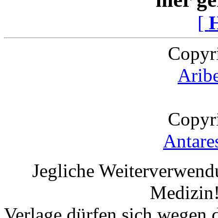
[
Copyr
Arib
Copyr
Antare
Jegliche Weiterverwend
Medizin!
Verlage dürfen sich wegen 