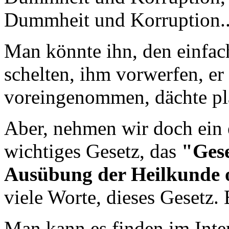
Dummheit und Korruption..
Man könnte ihn, den einfac
schelten, ihm vorwerfen, er 
voreingenommen, dächte pla
Aber, nehmen wir doch ein e
wichtiges Gesetz, das
"Gese
Ausübung der Heilkunde 
viele Worte, dieses Gesetz.
Man kann es finden im Inte