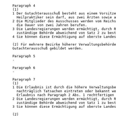
Paragraph 4 

(1) 

1 Der Gutachterausschuß besteht aus einem Vorsitze
  Heilpraktiker sein darf, aus zwei Ärzten sowie a
2 Die Mitglieder des Ausschusses werden vom Reichs
  die Dauer von zwei Jahren berufen. 

3 Die Landesregierungen werden ermächtigt, durch R
  zuständige Behörde abweichend von Satz 2 zu best
4 Sie können diese Ermächtigung auf oberste Landes
(2) Für mehrere Bezirke höherer Verwaltungsbehörde
Gutachterausschuß gebildet werden.

Paragraph 5 

-

Paragraph 6 

-

Paragraph 7 

(1) 

1 Die Erlaubnis ist durch die höhere Verwaltungsbe
  nachträglich Tatsachen eintreten oder bekannt we
  Erlaubnis nach Paragraph 2 Abs. 1 rechtfertigen 
2 Die Landesregierungen werden ermächtigt, durch R
  zuständige Behörde abweichend von Satz 1 zu best
3 Sie können diese Ermächtigung auf oberste Landes
(2)
