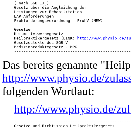
( nach SGB IX )

Gesetz über die Angleichung der

Leistungen zur Rehabilitation

EAP Anforderungen

Frühförderungsverordnung - FrühV (NRW)

Gesetze

Heilmittelwerbegesetz

Heilpraktikergesetz [LINK: 
http://www.physio.de/zu
Gesetzestexte des SGB V

Medizinproduktegesetz - MPG

--------------------------------------------------
Das bereits genannte "Heil
http://www.physio.de/zulas
folgenden Wortlaut:
http://www.physio.de/zul
--------------------------------------------------
Gesetze und Richtlinien Heilpraktikergesetz 
