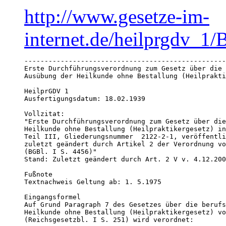
http://www.gesetze-im-
internet.de/heilprgdv_
--------------------------------------------------
Erste Durchführungsverordnung zum Gesetz über die 
Ausübung der Heilkunde ohne Bestallung (Heilprakti
HeilprGDV 1

Ausfertigungsdatum: 18.02.1939

Vollzitat:

"Erste Durchführungsverordnung zum Gesetz über die
Heilkunde ohne Bestallung (Heilpraktikergesetz) in
Teil III, Gliederungsnummer  2122-2-1, veröffentli
zuletzt geändert durch Artikel 2 der Verordnung vo
(BGBl. I S. 4456)"

Stand: Zuletzt geändert durch Art. 2 V v. 4.12.200
Fußnote

Textnachweis Geltung ab: 1. 5.1975 

Eingangsformel 

Auf Grund Paragraph 7 des Gesetzes über die berufs
Heilkunde ohne Bestallung (Heilpraktikergesetz) vo
(Reichsgesetzbl. I S. 251) wird verordnet:
