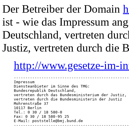
Der Betreiber der Domain
h
ist - wie das Impressum ang
Deutschland, vertreten dur
Justiz, vertreten durch die 
http://www.gesetze-im-in
--------------------------------------------------
Impressum

Diensteanbieter im Sinne des TMG:

Bundesrepublik Deutschland,

vertreten durch das Bundesministerium der Justiz,

vertreten durch die Bundesministerin der Justiz

Mohrenstraße 37

10117 Berlin

Tel.: 0 30 / 18 580-0

Fax: 0 30 / 18 580-95 25

E-Mail: poststelle@bmj.bund.de

--------------------------------------------------