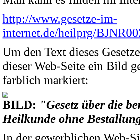
http://www.gesetze-im-
internet.de/heilprg/BJNR0
Um den Text dieses Gesetze
dieser Web-Seite ein Bild g
farblich markiert:
BILD:
"Gesetz über die b
Heilkunde ohne Bestallun
In der gewerblichen Web-Si