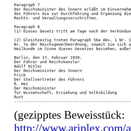
Paragraph 7

Der Reichsminister des Innern erläßt im Einvernehm
des Führers die zur Durchführung und Ergänzung die
Rechts- und Verwaltungsvorschriften.

Paragraph 8

(1) Dieses Gesetz tritt am Tage nach der Verkündun
(2) Gleichzeitig treten Paragraph 56a Abs. 1 Nr. 1
Nr. 7a der Reichsgewerbeordnung, soweit sie sich a
Heilkunde im Sinne dieses Gesetzes beziehen, außer
Berlin, den 17. Februar 1939.

Der Führer und Reichskanzler

Adolf Hitler

Der Reichsminister des Innern

Frick

Der Stellvertreter des Führers

R. Hez

Der Reichsminister

für Wissenschaft, Erziehung und Volksbildung

Rust

--------------------------------------------------
(gezipptes Beweisstück:
http://www.ariplex.com