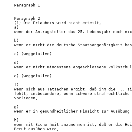
Paragraph 1 

-

Paragraph 2 

(1) Die Erlaubnis wird nicht erteilt, 

a)

wenn der Antragsteller das 25. Lebensjahr noch nic
b)

wenn er nicht die deutsche Staatsangehörigkeit bes
c) (weggefallen) 

d)

wenn er nicht mindestens abgeschlossene Volksschul
e) (weggefallen) 

f)

wenn sich aus Tatsachen ergibt, daß ihm die ... si
fehlt, insbesondere, wenn schwere strafrechtliche 
vorliegen,

g)

wenn er in gesundheitlicher Hinsicht zur Ausübung 
h)

wenn mit Sicherheit anzunehmen ist, daß er die Hei
Beruf ausüben wird,
