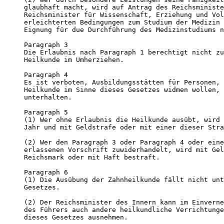
glaubhaft macht, wird auf Antrag des Reichsministe
Reichsminister für Wissenschaft, Erziehung und Vol
erleichterten Bedingungen zum Studium der Medizin 
Eignung für due Durchführung des Medizinstudiums n
Paragraph 3

Die Erlaubnis nach Paragraph 1 berechtigt nicht zu
Heilkunde im Umherziehen.

Paragraph 4

Es ist verboten, Ausbildungsstätten für Personen, 
Heilkunde im Sinne dieses Gesetzes widmen wollen, 
unterhalten.

Paragraph 5

(1) Wer ohne Erlaubnis die Heilkunde ausübt, wird 
Jahr und mit Geldstrafe oder mit einer dieser Stra
(2) Wer den Paragraph 3 oder Paragraph 4 oder eine
erlassenen Vorschrift zuwiderhandelt, wird mit Gel
Reichsmark oder mit Haft bestraft.

Paragraph 6

(1) Die Ausübung der Zahnheilkunde fällt nicht unt
Gesetzes.

(2) Der Reichsminister des Innern kann im Einverne
des Führers auch andere heilkundliche Verrichtunge
dieses Gesetzes ausnehmen.
