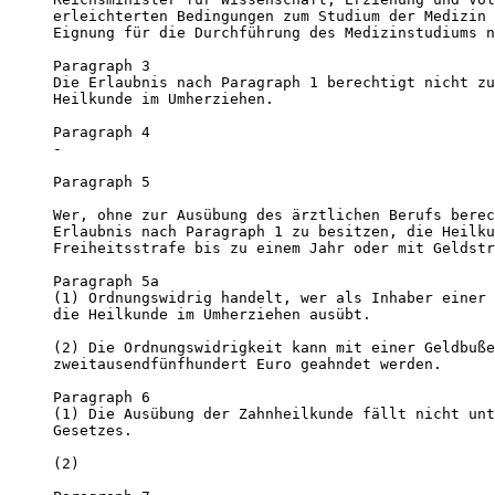
erleichterten Bedingungen zum Studium der Medizin 
Eignung für die Durchführung des Medizinstudiums n
Paragraph 3 

Die Erlaubnis nach Paragraph 1 berechtigt nicht zu
Heilkunde im Umherziehen.

Paragraph 4 

-

Paragraph 5 

Wer, ohne zur Ausübung des ärztlichen Berufs berec
Erlaubnis nach Paragraph 1 zu besitzen, die Heilku
Freiheitsstrafe bis zu einem Jahr oder mit Geldstr
Paragraph 5a 

(1) Ordnungswidrig handelt, wer als Inhaber einer 
die Heilkunde im Umherziehen ausübt.

(2) Die Ordnungswidrigkeit kann mit einer Geldbuße
zweitausendfünfhundert Euro geahndet werden.

Paragraph 6 

(1) Die Ausübung der Zahnheilkunde fällt nicht unt
Gesetzes.

(2)
