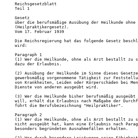
Reichsgesetzblatt

Teil 1

Gesetz

über die berufsmäßige Ausübung der Heilkunde ohne 
(Heilpraktikergesetz).

Vom 17. Februar 1939

Die Reichsregierung hat das folgende Gesetz beschl
wird:

Paragraph 1

(1) Wer die Heilkunde, ohne als Arzt bestallt zu s
dazu der Erlaubnis.

(2) Ausübung der Heilkunde im Sinne dieses Gesetze
gewerbsmäßig vorgenommene Tätigkeit zur Feststellu
von Krankheiten, Leiden oder Körperschäden bei Men
Dienste von anderen ausgeübt wird.

(3) Wer die Heilkunde bisher berufsmäßig ausgeübt 
will, erhält die Erlaubnis nach Maßgabe der Durchf
führt die Berufsbezeichnung "Heilpraktiker".

Paragraph 2

(1) Wer die Heilkunde, ohne als Arzt bestallt zu s
nicht ausgeübt hat, kann eine Erlaubnis nach Parag
besonders begründeten Ausnahmefällen erhalten.

(2) Wer durch besondere Leistungen seine Fähigkeit