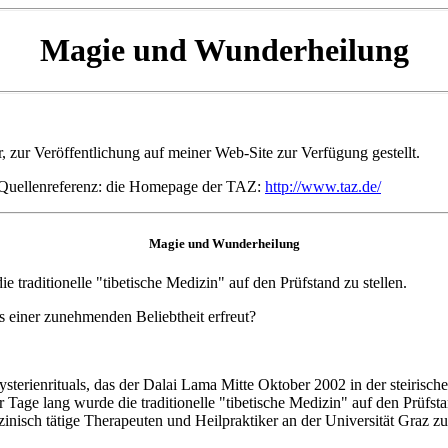
Magie und Wunderheilung
 zur Veröffentlichung auf meiner Web-Site zur Verfügung gestellt.
 Quellenreferenz: die Homepage der TAZ:
http://www.taz.de/
Magie und Wunderheilung
e traditionelle "tibetische Medizin" auf den Prüfstand zu stellen.
ns einer zunehmenden Beliebtheit erfreut?
sterienrituals, das der Dalai Lama Mitte Oktober 2002 in der steirisch
 Tage lang wurde die traditionelle "tibetische Medizin" auf den Prüfsta
izinisch tätige Therapeuten und Heilpraktiker an der Universität Gr