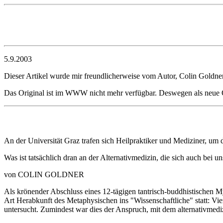
5.9.2003
Dieser Artikel wurde mir freundlicherweise vom Autor, Colin Goldner,
Das Original ist im WWW nicht mehr verfügbar. Deswegen als neue
An der Universität Graz trafen sich Heilpraktiker und Mediziner, um di
Was ist tatsächlich dran an der Alternativmedizin, die sich auch bei u
von COLIN GOLDNER
Als krönender Abschluss eines 12-tägigen tantrisch-buddhistischen My
Art Herabkunft des Metaphysischen ins "Wissenschaftliche" statt: Vier
untersucht. Zumindest war dies der Anspruch, mit dem alternativmed