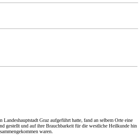
en Landeshauptstadt Graz aufgeführt hatte, fand an selbem Orte eine
nd gestellt und auf ihre Brauchbarkeit für die westliche Heilkunde hin
az zusammengekommen waren.