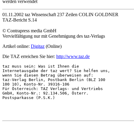
werden verwendet
01.11.2002 taz Wissenschaft 237 Zeilen COLIN GOLDNER
TAZ-Bericht S.14
© Contrapress media GmbH
Vervielfältigung nur mit Genehmigung des taz-Verlags
Artikel online:
Digitaz
(Online)
Die TAZ erreichen Sie hier:
http://www.taz.de
taz muss sein: Was ist Ihnen die

Internetausgabe der taz wert? Sie helfen uns,

wenn Sie diesen Betrag überweisen auf:

taz-Verlag Berlin, Postbank Berlin (BLZ 100

100 10), Konto-Nr. 39316-106

Für Österreich: TAZ Verlags- und Vertriebs

GmbH, Konto-Nr.: 92.134.506, Österr.

Postsparkasse (P.S.K.)