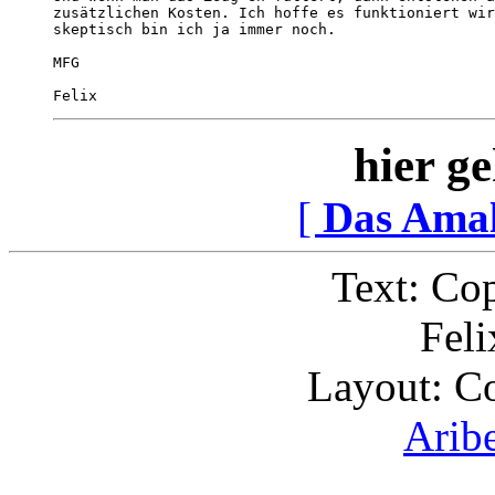
zusätzlichen Kosten. Ich hoffe es funktioniert wir
skeptisch bin ich ja immer noch.

MFG

Felix
hier ge
[
Das Ama
Text: Co
Feli
Layout: C
Arib