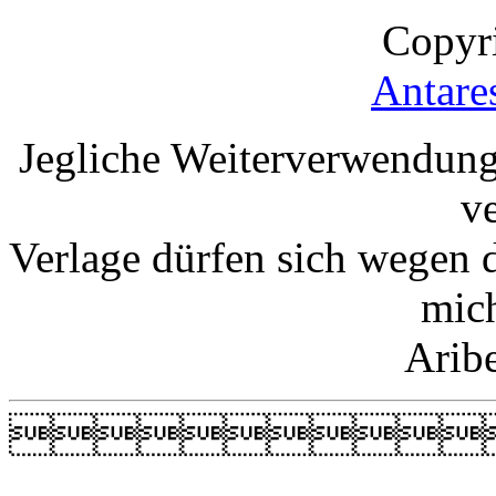
Copyr
Antare
Jegliche Weiterverwendung
v
Verlage dürfen sich wegen 
mic
Arib
