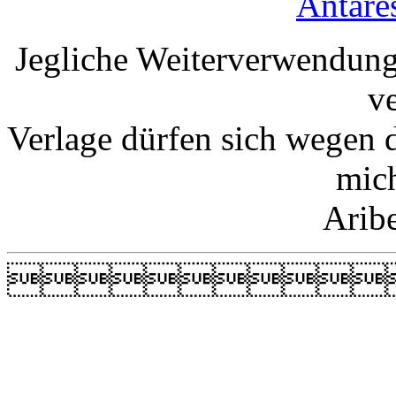
Antare
Jegliche Weiterverwendung
v
Verlage dürfen sich wegen 
mic
Arib
