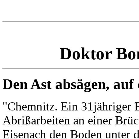
Doktor Bon
Den Ast absägen, auf 
"Chemnitz. Ein 31jähriger B
Abrißarbeiten an einer Brü
Eisenach den Boden unter 