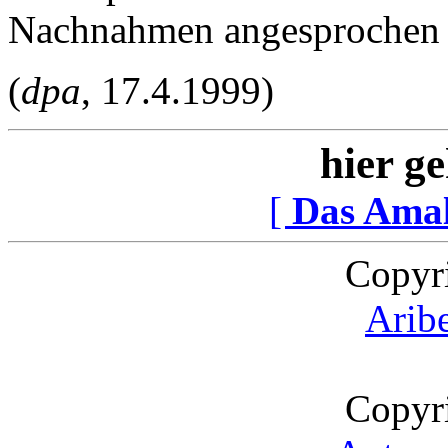
Nachnahmen angesprochen 
(
dpa
, 17.4.1999)
hier ge
[
Das Ama
Copyr
Arib
Copyr