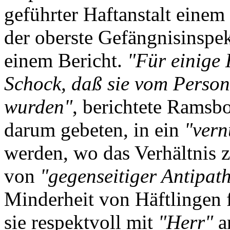
geführter Haftanstalt einem
der oberste Gefängnisinspe
einem Bericht.
"Für einige 
Schock, daß sie vom Person
wurden"
, berichtete Ramsb
darum gebeten, in ein
"vern
werden, wo das Verhältnis 
von
"gegenseitiger Antipath
Minderheit von Häftlingen f
sie respektvoll mit
"Herr"
an