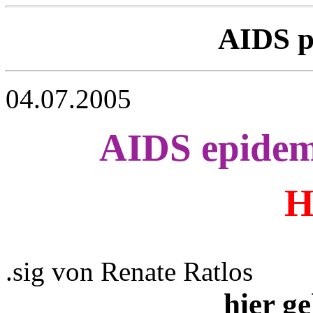
AIDS 
04.07.2005
AIDS epide
H
.sig von Renate Ratlos
hier ge