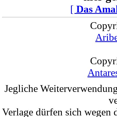
[
Das Ama
Copyr
Arib
Copyr
Antare
Jegliche Weiterverwendung
v
Verlage dürfen sich wegen 