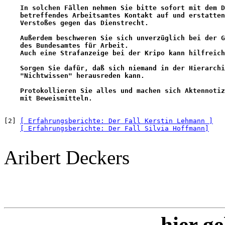
    In solchen Fällen nehmen Sie bitte sofort mit dem D
    betreffendes Arbeitsamtes Kontakt auf und erstatten
    Verstoßes gegen das Dienstrecht.

    Außerdem beschweren Sie sich unverzüglich bei der G
    des Bundesamtes für Arbeit.

    Auch eine Strafanzeige bei der Kripo kann hilfreich
    Sorgen Sie dafür, daß sich niemand in der Hierarchi
    "Nichtwissen" herausreden kann. 

    Protokollieren Sie alles und machen sich Aktennotiz
    mit Beweismitteln.
[2] 
[ Erfahrungsberichte: Der Fall Kerstin Lehmann ]
[ Erfahrungsberichte: Der Fall Silvia Hoffmann]
Aribert Deckers
hier ge