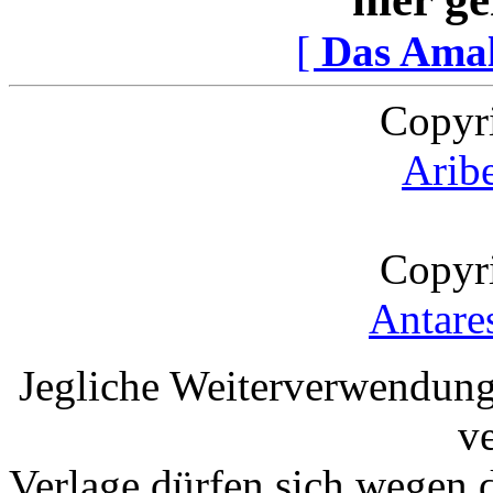
[
Das Ama
Copyr
Arib
Copyr
Antare
Jegliche Weiterverwendung
v
Verlage dürfen sich wegen 