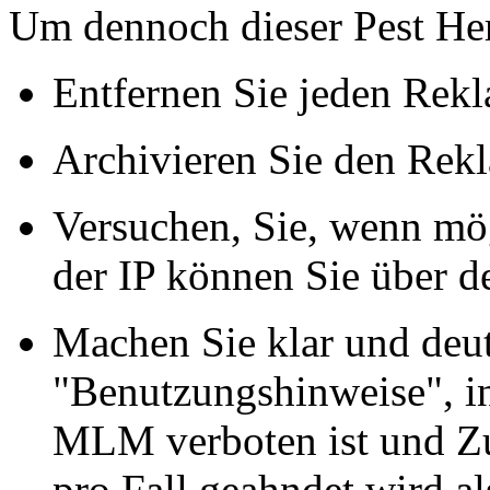
Um dennoch dieser Pest Herr
Entfernen Sie jeden Rek
Archivieren Sie den Rekl
Versuchen, Sie, wenn mögl
der IP können Sie über de
Machen Sie klar und deut
"Benutzungshinweise", i
MLM verboten ist und Z
pro Fall geahndet wird al