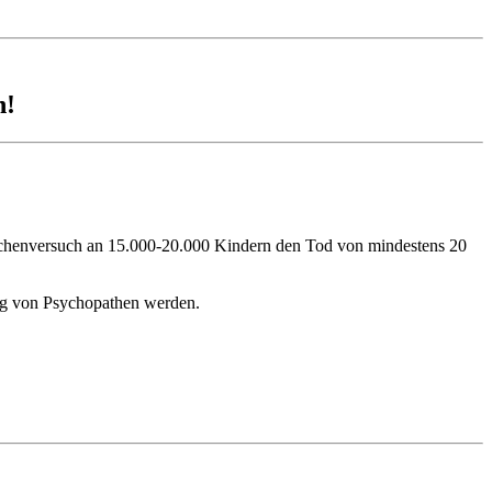
n!
Menschenversuch an 15.000-20.000 Kindern den Tod von mindestens 20
ug von Psychopathen werden.