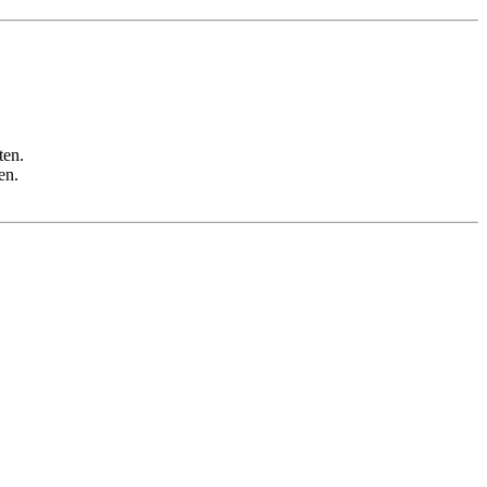
ten.
en.