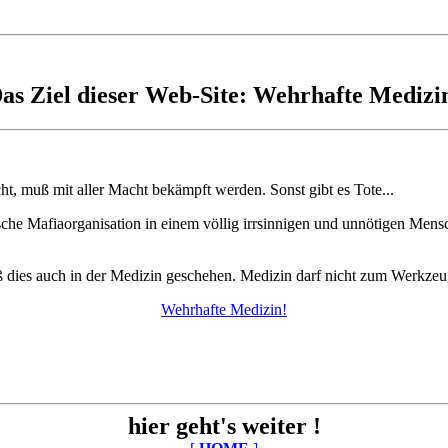
as Ziel dieser Web-Site: Wehrhafte Medizi
cht, muß mit aller Macht bekämpft werden. Sonst gibt es Tote...
istische Mafiaorganisation in einem völlig irrsinnigen und unnötigen 
 dies auch in der Medizin geschehen. Medizin darf nicht zum Werkze
Wehrhafte Medizin!
hier geht's weiter !