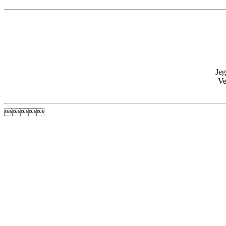
Jeg
Ve
