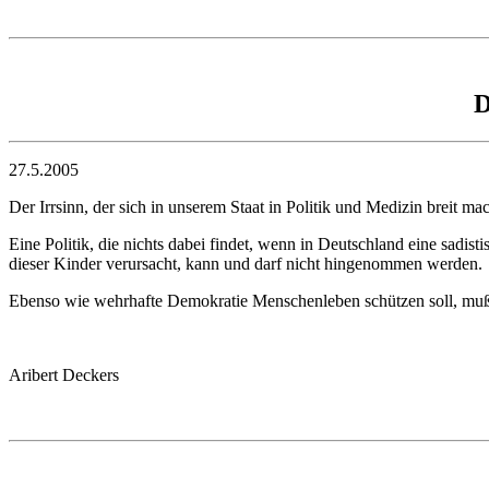
D
27.5.2005
Der Irrsinn, der sich in unserem Staat in Politik und Medizin breit ma
Eine Politik, die nichts dabei findet, wenn in Deutschland eine sad
dieser Kinder verursacht, kann und darf nicht hingenommen werden.
Ebenso wie wehrhafte Demokratie Menschenleben schützen soll, muß
Aribert Deckers