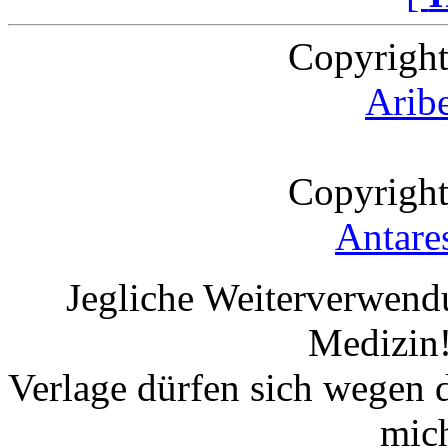
Copyright
Arib
Copyright
Antare
Jegliche Weiterverwend
Medizin!
Verlage dürfen sich wegen 
mic