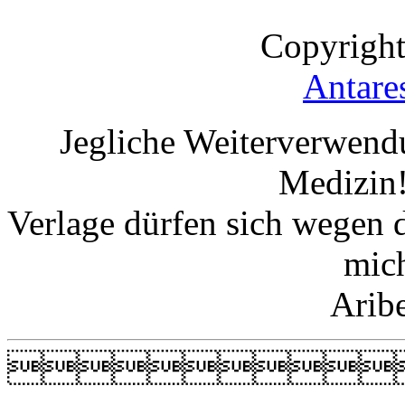
Copyright
Antare
Jegliche Weiterverwend
Medizin!
Verlage dürfen sich wegen 
mic
Arib
