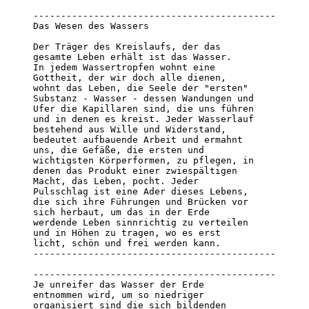
--------------------------------------------

Das Wesen des Wassers

Der Träger des Kreislaufs, der das 

gesamte Leben erhält ist das Wasser.

In jedem Wassertropfen wohnt eine 

Gottheit, der wir doch alle dienen, 

wohnt das Leben, die Seele der "ersten" 

Substanz - Wasser - dessen Wandungen und 

Ufer die Kapillaren sind, die uns führen 

und in denen es kreist. Jeder Wasserlauf 

bestehend aus Wille und Widerstand, 

bedeutet aufbauende Arbeit und ermahnt 

uns, die Gefäße, die ersten und 

wichtigsten Körperformen, zu pflegen, in 

denen das Produkt einer zwiespältigen 

Macht, das Leben, pocht. Jeder 

Pulsschlag ist eine Ader dieses Lebens, 

die sich ihre Führungen und Brücken vor 

sich herbaut, um das in der Erde 

werdende Leben sinnrichtig zu verteilen 

und in Höhen zu tragen, wo es erst 

licht, schön und frei werden kann.

--------------------------------------------

--------------------------------------------

Je unreifer das Wasser der Erde 

entnommen wird, um so niedriger 

organisiert sind die sich bildenden 
