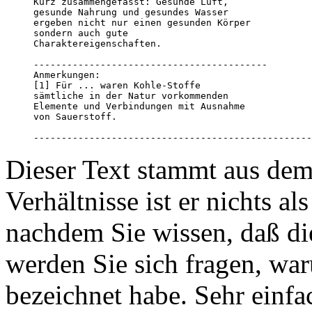
Kurz zusammengefasst: Gesunde Luft, 

gesunde Nahrung und gesundes Wasser 

ergeben nicht nur einen gesunden Körper 

sondern auch gute 

Charaktereigenschaften. 

------------------------------------------

Anmerkungen:

[1] Für ... waren Kohle-Stoffe 

sämtliche in der Natur vorkommenden 

Elemente und Verbindungen mit Ausnahme 

von Sauerstoff.

--------------------------------------------------
Dieser Text stammt aus dem
Verhältnisse ist er nichts a
nachdem Sie wissen, daß dies
werden Sie sich fragen, war
bezeichnet habe. Sehr einfa