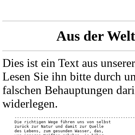
Aus der Welt
Dies ist ein Text aus unsere
Lesen Sie ihn bitte durch u
falschen Behauptungen dari
widerlegen.
--------------------------------------------------
Die richtigen Wege führen uns von selbst 

zurück zur Natur und damit zur Quelle 

des Lebens, zum gesunden Wasser, das, 
