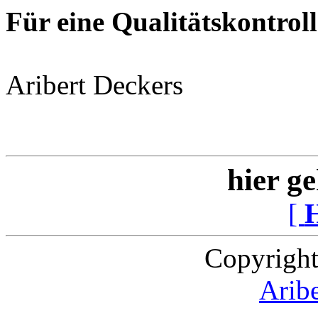
Für eine Qualitätskontroll
Aribert Deckers
hier ge
[
Copyright
Arib