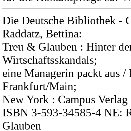
Die Deutsche Bibliothek - 
Raddatz, Bettina:
Treu & Glauben : Hinter de
Wirtschaftsskandals;
eine Managerin packt aus / B
Frankfurt/Main;
New York : Campus Verlag
ISBN 3-593-34585-4 NE: Ra
Glauben