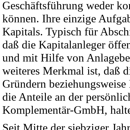
Geschäftsführung weder kon
können. Ihre einzige Aufga
Kapitals. Typisch für Absch
daß die Kapitalanleger öffe
und mit Hilfe von Anlageb
weiteres Merkmal ist, daß d
Gründern beziehungsweise In
die Anteile an der persönlic
Komplementär-GmbH, halt
Seit Mitte der siebziger Jahr