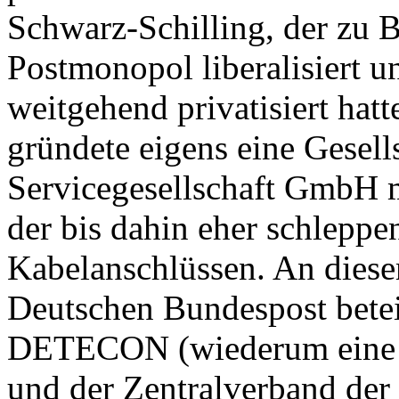
Schwarz-Schilling, der zu B
Postmonopol liberalisiert u
weitgehend privatisiert hat
gründete eigens eine Gesell
Servicegesellschaft GmbH m
der bis dahin eher schlepp
Kabelanschlüssen. An dies
Deutschen Bundespost betei
DETECON (wiederum eine T
und der Zentralverband de