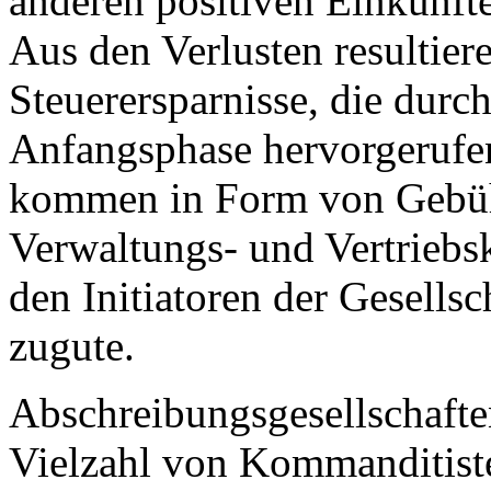
anderen positiven Einkünft
Aus den Verlusten resultier
Steuerersparnisse, die dur
Anfangsphase hervorgeruf
kommen in Form von Gebühr
Verwaltungs- und Vertriebs
den Initiatoren der Gesells
zugute.
Abschreibungsgesellschafte
Vielzahl von Kommanditisten