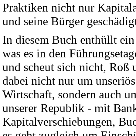
Praktiken nicht nur Kapital
und seine Bürger geschädig
In diesem Buch enthüllt ein
was es in den Führungsetage
und scheut sich nicht, Roß 
dabei nicht nur um unseriö
Wirtschaft, sondern auch um
unserer Republik - mit Bank
Kapitalverschiebungen, Buc
es geht zugleich um Einsc