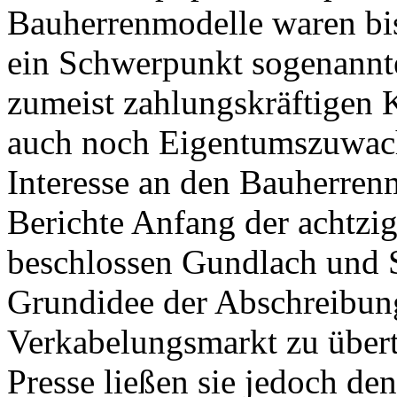
Bauherrenmodelle waren bis
ein Schwerpunkt sogenannter
zumeist zahlungskräftigen 
auch noch Eigentumszuwac
Interesse an den Bauherren
Berichte Anfang der achtzi
beschlossen Gundlach und S
Grundidee der Abschreibung
Verkabelungsmarkt zu übertr
Presse ließen sie jedoch de