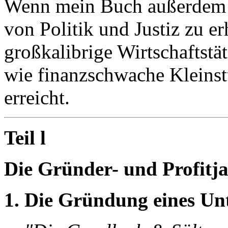
Wenn mein Buch außerdem da
von Politik und Justiz zu e
großkalibrige Wirtschaftstät
wie finanzschwache Kleinst
erreicht.
Teil l
Die Gründer- und Profitj
1. Die Gründung eines U