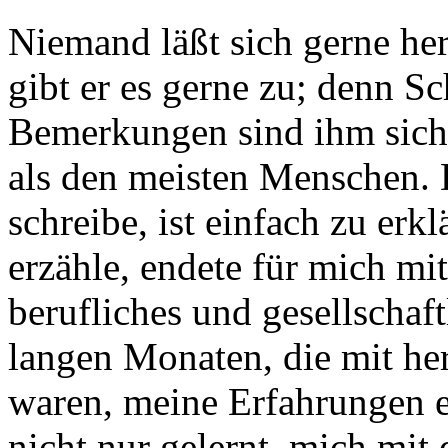
Niemand läßt sich gerne her
gibt er es gerne zu; denn 
Bemerkungen sind ihm siche
als den meisten Menschen. 
schreibe, ist einfach zu erk
erzähle, endete für mich mi
berufliches und gesellschaf
langen Monaten, die mit he
waren, meine Erfahrungen e
nicht nur gelernt, mich mit