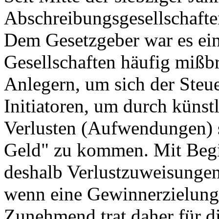
Abschreibungsgesellschafte
Dem Gesetzgeber war es ei
Gesellschaften häufig mißb
Anlegern, um sich der Steue
Initiatoren, um durch küns
Verlusten (Aufwendungen) sc
Geld" zu kommen. Mit Begi
deshalb Verlustzuweisungen
wenn eine Gewinnerzielung
Zunehmend trat daher für d