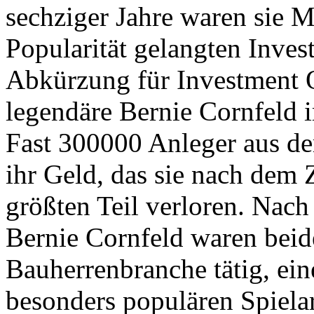
sechziger Jahre waren sie Mi
Popularität gelangten Inves
Abkürzung für Investment O
legendäre Bernie Cornfeld 
Fast 300000 Anleger aus de
ihr Geld, das sie nach de
größten Teil verloren. Nach
Bernie Cornfeld waren beide
Bauherrenbranche tätig, ein
besonders populären Spiela