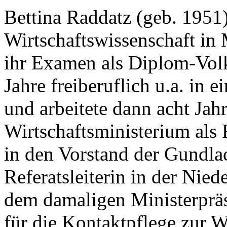
Bettina Raddatz (geb. 1951)
Wirtschaftswissenschaft in
ihr Examen als Diplom-Volk
Jahre freiberuflich u.a. in e
und arbeitete dann acht Jah
Wirtschaftsministerium als F
in den Vorstand der Gundla
Referatsleiterin in der Nied
dem damaligen Ministerpräs
für die Kontaktpflege zur W