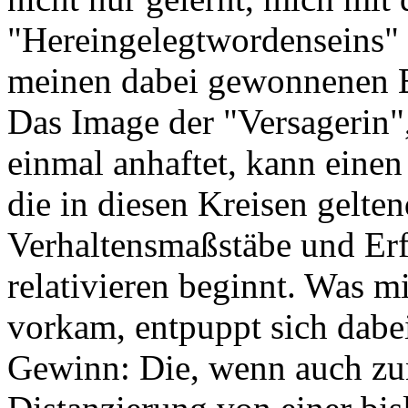
"Hereingelegtwordenseins" 
meinen dabei gewonnenen E
Das Image der "Versagerin"
einmal anhaftet, kann eine
die in diesen Kreisen gelte
Verhaltensmaßstäbe und Erfo
relativieren beginnt. Was mi
vorkam, entpuppt sich dabei
Gewinn: Die, wenn auch zun