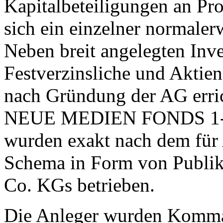
Kapitalbeteiligungen an Pr
sich ein einzelner normalerw
Neben breit angelegten Inv
Festverzinsliche und Aktien
nach Gründung der AG erric
NEUE MEDIEN FONDS 1-3, s
wurden exakt nach dem für
Schema in Form von Publi
Co. KGs betrieben.
Die Anleger wurden Komman