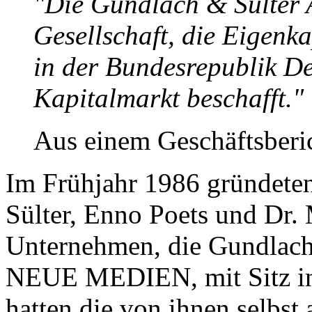
"Die Gundlach & Sülter A
Gesellschaft, die Eigenk
in der Bundesrepublik De
Kapitalmarkt beschafft."
Aus einem Geschäftsberi
Im Frühjahr 1986 gründete
Sülter, Enno Poets und Dr.
Unternehmen, die Gundlach 
NEUE MEDIEN, mit Sitz in
hatten die von ihnen selbst 