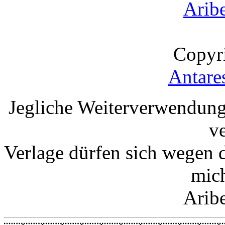
Arib
Copyr
Antare
Jegliche Weiterverwendung
v
Verlage dürfen sich wegen 
mic
Arib