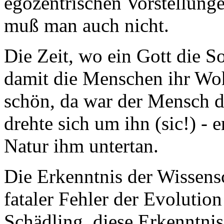
egozentrischen Vorstellung
muß man auch nicht.
Die Zeit, wo ein Gott die S
damit die Menschen ihr Wohl
schön, da war der Mensch de
drehte sich um ihn (sic!) - 
Natur ihm untertan.
Die Erkenntnis der Wissens
fataler Fehler der Evolution 
Schädling, diese Erkenntnis