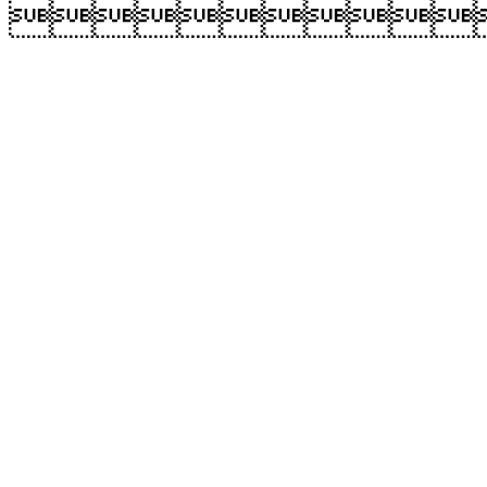
