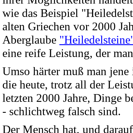
wie das Beispiel "Heiledels
alten Griechen vor 2000 Ja
Aberglaube
"Heiledelsteine
eine reife Leistung, der ma
Umso härter muß man jene 
die heute, trotz all der Lei
letzten 2000 Jahre, Dinge b
- schlichtweg falsch sind.
Der Mensch hat, und darauf 