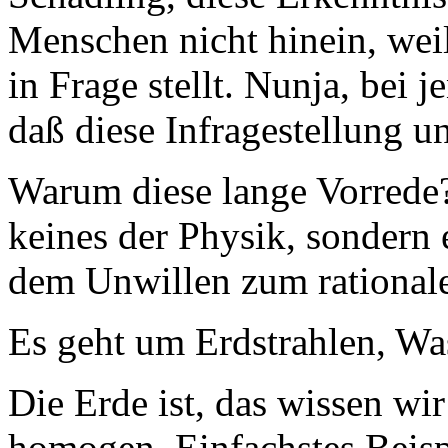
Menschen nicht hinein, wei
in Frage stellt. Nunja, bei j
daß diese Infragestellung unr
Warum diese lange Vorrede?
keines der Physik, sondern 
dem Unwillen zum rational
Es geht um Erdstrahlen, Wa
Die Erde ist, das wissen wi
homogen. Einfachstes Beisp