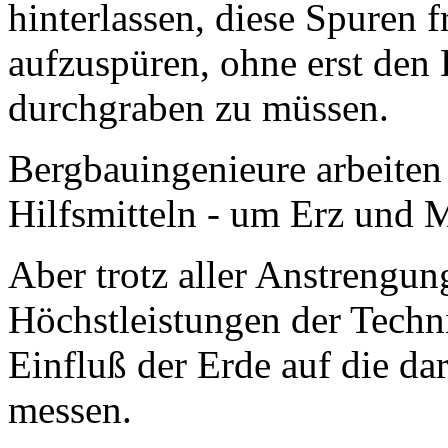
hinterlassen, diese Spuren 
aufzuspüren, ohne erst de
durchgraben zu müssen.
Bergbauingenieure arbeiten 
Hilfsmitteln - um Erz und M
Aber trotz aller Anstrengun
Höchstleistungen der Techni
Einfluß der Erde auf die d
messen.