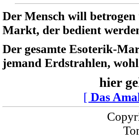
Der Mensch will betrogen 
Markt, der bedient werde
Der gesamte Esoterik-Mark
jemand Erdstrahlen, wohla
hier ge
[
Das Ama
Copyr
To