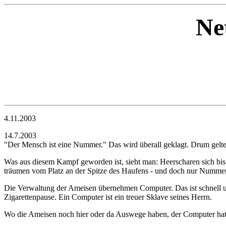
Ne
4.11.2003
14.7.2003
"Der Mensch ist eine Nummer." Das wird überall geklagt. Drum gelte
Was aus diesem Kampf geworden ist, sieht man: Heerscharen sich bis i
träumen vom Platz an der Spitze des Haufens - und doch nur Nummer
Die Verwaltung der Ameisen übernehmen Computer. Das ist schnell un
Zigarettenpause. Ein Computer ist ein treuer Sklave seines Herrn.
Wo die Ameisen noch hier oder da Auswege haben, der Computer hat 