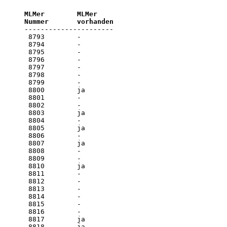
MLMer        MLMer

Nummer       vorhanden