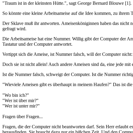
"Traum ist in der kleinsten Hütte.", sagt George Bernard Blouwe [1].
So könnte eine kleine Arbeitsameise auf die Idee kommen, zu ihrem T
Der Sklave muß ihr antworten. Ameisenköniginnen haben das nicht nöt
gefragt wird.
Die Arbeitsameise hat eine Nummer. Willig gibt der Computer der Ame
Tastatur und der Computer antwortet.
Vertippt sich die Ameise, ist Nummer falsch, will der Computer nicht: 
Doch sie ist nicht allein! Auch andere Ameisen sind da, eine jede m
Ist die Nummer falsch, schweigt der Computer. Ist die Nummer richtig
"Wieviele Ameisen gibt es überhaupt in meinem Haufen?" Das ist die
"Wo bin ich?"
"Wer ist über mir?"
"Wer ist unter mir?"
Fragen über Fragen...
Fragen, die der Computer nicht beantworten darf. Sein Herr erlaubt es 
herausfinden. Sie braucht dazu nur ein bißchen Zeit. Und den Compute