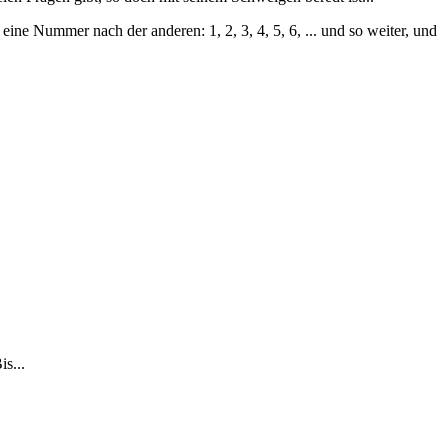
e Nummer nach der anderen: 1, 2, 3, 4, 5, 6, ... und so weiter, und
s...