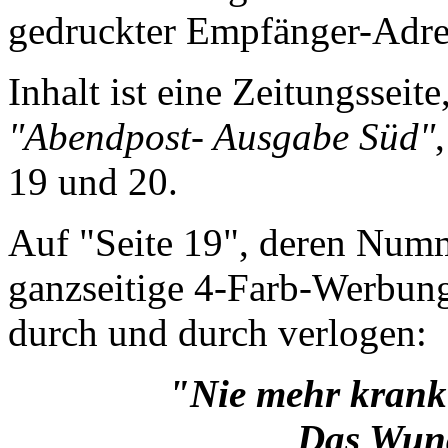
gedruckter Empfänger-Adres
Inhalt ist eine Zeitungsseit
"Abendpost- Ausgabe Süd"
19 und 20.
Auf "Seite 19", deren Numme
ganzseitige 4-Farb-Werbung
durch und durch verlogen:
"Nie mehr krank
Das Wund