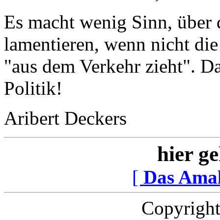
Es macht wenig Sinn, über 
lamentieren, wenn nicht die
"aus dem Verkehr zieht". Da
Politik!
Aribert Deckers
hier ge
[
Das Ama
Copyright