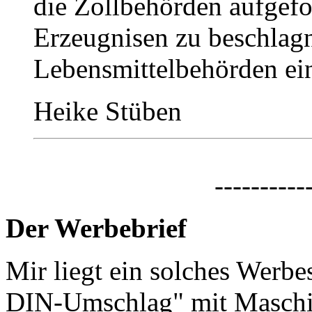
die Zollbehörden aufgef
Erzeugnisen zu beschlag
Lebensmittelbehörden ei
Heike Stüben
----------
Der Werbebrief
Mir liegt ein solches Werbes
DIN-Umschlag" mit Maschi