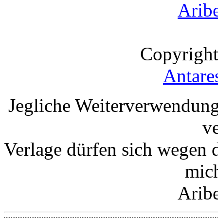
Arib
Copyright
Antare
Jegliche Weiterverwendung
v
Verlage dürfen sich wegen 
mic
Arib