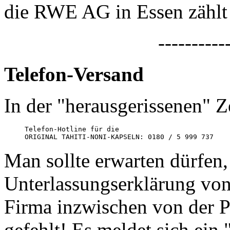
die RWE AG in Essen zählt 
----------
Telefon-Versand
In der "herausgerissenen" Z
Telefon-Hotline für die 

ORIGINAL TAHITI-NONI-KAPSELN: 0180 / 5 999 737
Man sollte erwarten dürfen,
Unterlassungserklärung vo
Firma inzwischen von der P
gefehlt! Es meldet sich ein 