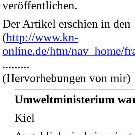
veröffentlichen.
Der Artikel erschien in den
(
http://www.kn-
online.de/htm/nav_home/f
.........
(Hervorhebungen von mir)
Umweltministerium wa
Kiel