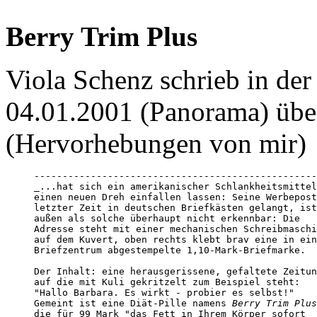
Berry Trim Plus
Viola Schenz schrieb in de
04.01.2001 (Panorama) über
(Hervorhebungen von mir)
--------------------------------------------------
_...hat sich ein amerikanischer Schlankheitsmittel
einen neuen Dreh einfallen lassen: Seine Werbepost
letzter Zeit in deutschen Briefkästen gelangt, ist
außen als solche überhaupt nicht erkennbar: Die

Adresse steht mit einer mechanischen Schreibmaschi
auf dem Kuvert, oben rechts klebt brav eine in ein
Briefzentrum abgestempelte 1,10-Mark-Briefmarke. 

Der Inhalt: eine herausgerissene, gefaltete Zeitun
auf die mit Kuli gekritzelt zum Beispiel steht: 

"Hallo Barbara. Es wirkt - probier es selbst!" 

Gemeint ist eine Diät-Pille namens 
Berry Trim Plus
die für 99 Mark "das Fett in Ihrem Körper sofort 
