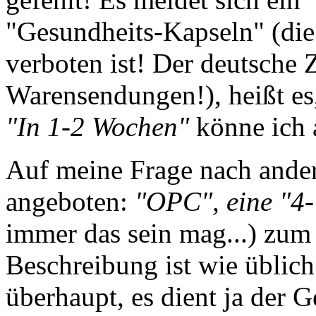
"Gesundheits-Kapseln" (die
verboten ist! Der deutsche 
Warensendungen!), heißt es
"In 1-2 Wochen"
könne ich a
Auf meine Frage nach ande
angeboten:
"OPC", eine "4
immer das sein mag...) zum
Beschreibung ist wie üblich
überhaupt, es dient ja der G