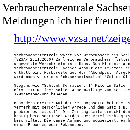
Verbraucherzentrale Sachse
Meldungen ich hier freundl
http://www.vzsa.net/zeig
--------------------------------------------------
Verbraucherzentrale warnt vor Werbemasche bei Schl
(VZSA/ 2.11.2000) Zahlreichen Verbrauchern flatter
ungewollte Werbebriefe in's Haus. Nun klingeln auc
Verbraucherzentrale Sachsen-Anhalt die Telefone he
enthält eine Werbeseite aus der "Abendpost- Ausgab
wird massiv für das Schlankheitsmittel "Coffee-Sli
Slogans wie "Schlank-Sensation: 14 Kilo im Sitzen 
Büro- mit Kaffee" sollen Abnehmwillige zum Kauf de
3-Monatspackung bewegen. 

Besonders dreist: Auf der Zeitungsseite befindet s
Vermerk mit persönlicher Anrede und dem Satz z.B. 
probier es selbst!". Die Zeitungsseite erweckt den
hastig herausgerissen worden. Der Briefumschlag is
beschriftet. Die ganze Aufmachung suggeriert, es h
eines Freundes oder Bekannten. 
