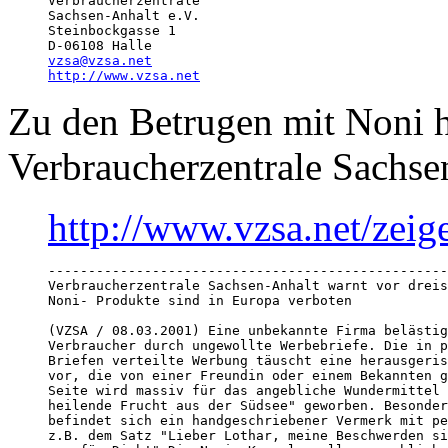
Verbraucherzentrale

Sachsen-Anhalt e.V.

Steinbockgasse 1

vzsa@vzsa.net
http://www.vzsa.net
Zu den Betrugen mit Noni he
Verbraucherzentrale Sachse
http://www.vzsa.net/zeig
--------------------------------------------------
Verbraucherzentrale Sachsen-Anhalt warnt vor dreis
Noni- Produkte sind in Europa verboten

(VZSA / 08.03.2001) Eine unbekannte Firma belästig
Verbraucher durch ungewollte Werbebriefe. Die in p
Briefen verteilte Werbung täuscht eine herausgeris
vor, die von einer Freundin oder einem Bekannten g
Seite wird massiv für das angebliche Wundermittel 
heilende Frucht aus der Südsee" geworben. Besonder
befindet sich ein handgeschriebener Vermerk mit pe
z.B. dem Satz "Lieber Lothar, meine Beschwerden si