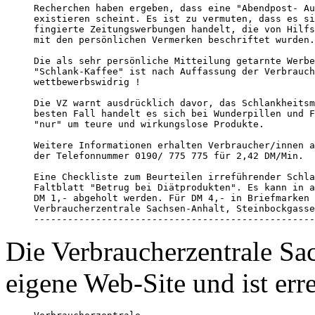
Recherchen haben ergeben, dass eine "Abendpost- Au
existieren scheint. Es ist zu vermuten, dass es si
fingierte Zeitungswerbungen handelt, die von Hilfs
mit den persönlichen Vermerken beschriftet wurden.
Die als sehr persönliche Mitteilung getarnte Werbe
"Schlank-Kaffee" ist nach Auffassung der Verbrauch
wettbewerbswidrig ! 

Die VZ warnt ausdrücklich davor, das Schlankheitsm
besten Fall handelt es sich bei Wunderpillen und F
"nur" um teure und wirkungslose Produkte. 

Weitere Informationen erhalten Verbraucher/innen a
der Telefonnummer 0190/ 775 775 für 2,42 DM/Min. 

Eine Checkliste zum Beurteilen irreführender Schla
Faltblatt "Betrug bei Diätprodukten". Es kann in a
DM 1,- abgeholt werden. Für DM 4,- in Briefmarken 
Verbraucherzentrale Sachsen-Anhalt, Steinbockgasse
--------------------------------------------------
Die Verbraucherzentrale Sac
eigene Web-Site und ist erre