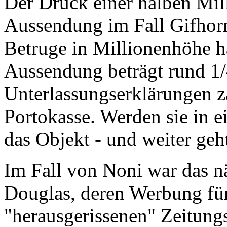
Der Druck einer halben Milli
Aussendung im Fall Gifhorn
Betruge in Millionenhöhe ha
Aussendung beträgt rund 1
Unterlassungserklärungen z
Portokasse. Werden sie in e
das Objekt - und weiter geht
Im Fall von Noni war das n
Douglas, deren Werbung für
"herausgerissenen" Zeitung