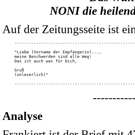
NONI die heilend
Auf der Zeitungsseite ist ein
--------------------------------------------------
"Liebe (Vorname der Empfängerin)..., 

meine Beschwerden sind alle Weg!

Das ist auch was für Dich,

Gruß

(unleserlich)"

--------------------------------------------------
----------
Analyse
Frankiert ist der Brief mit