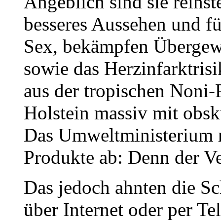
Angeblich sind sie reinst
besseres Aussehen und f
Sex, bekämpfen Übergew
sowie das Herzinfarktrisi
aus der tropischen Noni-
Holstein massiv mit obs
Das Umweltministerium r
Produkte ab: Denn der Ver
Das jedoch ahnten die Sc
über Internet oder per T