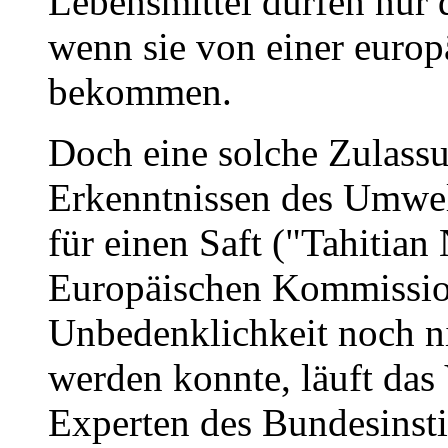
Lebensmittel dürfen nur 
wenn sie von einer euro
bekommen.
Doch eine solche Zulass
Erkenntnissen des Umwelt
für einen Saft ("Tahitian 
Europäischen Kommissi
Unbedenklichkeit noch n
werden konnte, läuft das
Experten des Bundesinsti