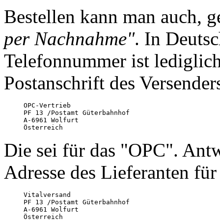
Bestellen kann man auch, ge
per Nachnahme"
. In Deutsc
Telefonnummer ist lediglich
Postanschrift des Versenders
OPC-Vertrieb

PF 13 /Postamt Güterbahnhof

A-6961 Wolfurt

Österreich
Die sei für das "OPC". Antw
Adresse des Lieferanten für
Vitalversand 

PF 13 /Postamt Güterbahnhof

A-6961 Wolfurt

Österreich