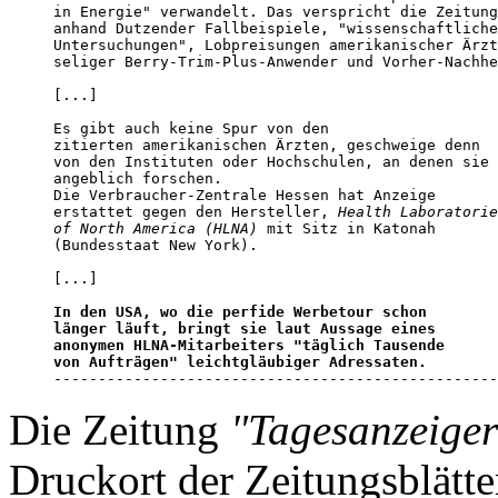
in Energie" verwandelt. Das verspricht die Zeitung
anhand Dutzender Fallbeispiele, "wissenschaftliche
Untersuchungen", Lobpreisungen amerikanischer Ärzt
seliger Berry-Trim-Plus-Anwender und Vorher-Nachhe
[...]

Es gibt auch keine Spur von den

zitierten amerikanischen Ärzten, geschweige denn

von den Instituten oder Hochschulen, an denen sie

angeblich forschen. 

Die Verbraucher-Zentrale Hessen hat Anzeige

erstattet gegen den Hersteller, 
Health Laboratorie
of North America (HLNA)
 mit Sitz in Katonah

(Bundesstaat New York). 

[...]

In den USA, wo die perfide Werbetour schon

länger läuft, bringt sie laut Aussage eines

anonymen HLNA-Mitarbeiters "täglich Tausende

von Aufträgen" leichtgläubiger Adressaten.
--------------------------------------------------
Die Zeitung
"Tagesanzeiger
Druckort der Zeitungsblätte