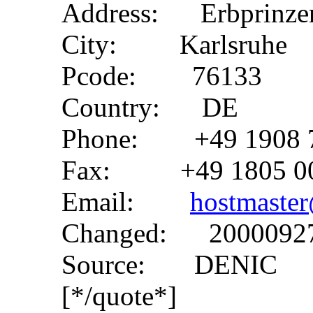
Address: Erbprinzens
City: Karlsruhe
Pcode: 76133
Country: DE
Phone: +49 1908 
Fax: +49 1805 0
Email:
hostmaster
Changed: 20000927
Source: DENIC
[*/quote*]