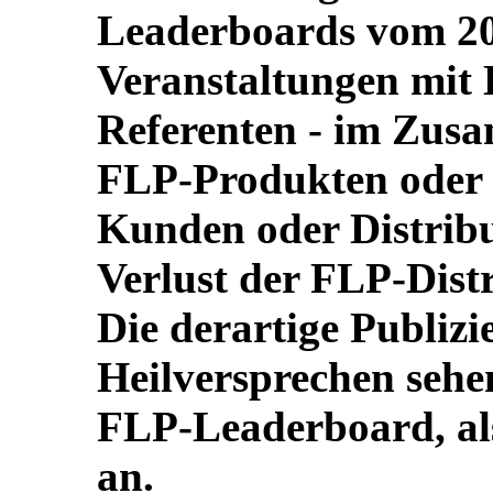
Leaderboards vom 20
Veranstaltungen mit 
Referenten - im Zus
FLP-Produkten oder
Kunden oder Distrib
Verlust der FLP-Dist
Die derartige Publiz
Heilversprechen sehen
FLP-Leaderboard, al
an.