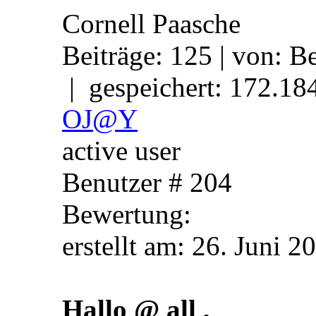
Cornell Paasche
Beiträge: 125 | von: Be
| gespeichert: 172.18
OJ@Y
active user
Benutzer # 204
Bewertung:
erstellt am: 26. 
Hallo @ all ,