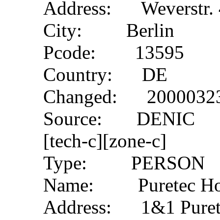
Address: Weverstr. 
City: Berlin
Pcode: 13595
Country: DE
Changed: 20000323
Source: DENIC
[tech-c][zone-c]
Type: PERSON
Name: Puretec Hos
Address: 1&1 Pure