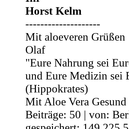
Horst Kelm
--------------------
Mit aloeveren Grüßen
Olaf
"Eure Nahrung sei Eur
und Eure Medizin sei
(Hippokrates)
Mit Aloe Vera Gesund
Beiträge: 50 | von: Ber
gespeichert: 149.225.