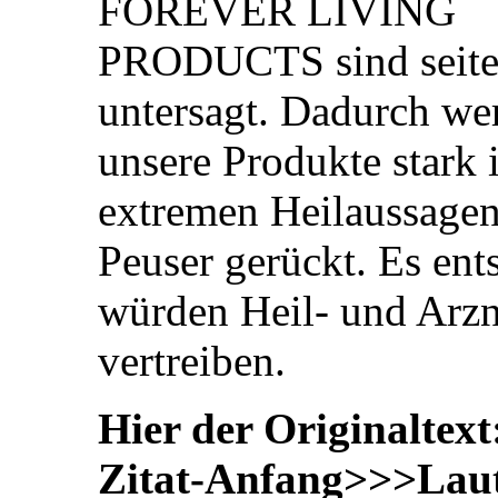
FOREVER LIVING
PRODUCTS sind seitens
untersagt. Dadurch we
unsere Produkte stark
extremen Heilaussagen
Peuser gerückt. Es ent
würden Heil- und Arzn
vertreiben.
Hier der Originaltext
Zitat-Anfang>>>Laut