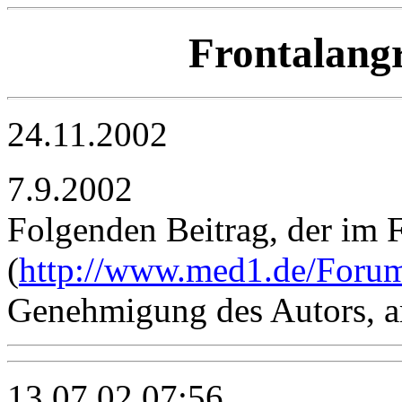
Frontalang
24.11.2002
7.9.2002
Folgenden Beitrag, der im
(
http://www.med1.de/Foru
Genehmigung des Autors, a
13.07.02 07:56