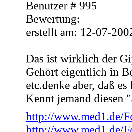
Benutzer # 995
Bewertung:
erstellt am: 12-07-
Das ist wirklich der G
Gehört eigentlich in 
etc.denke aber, daß e
Kennt jemand diesen 
http://www.med1.de/F
http://www.med1.de/F