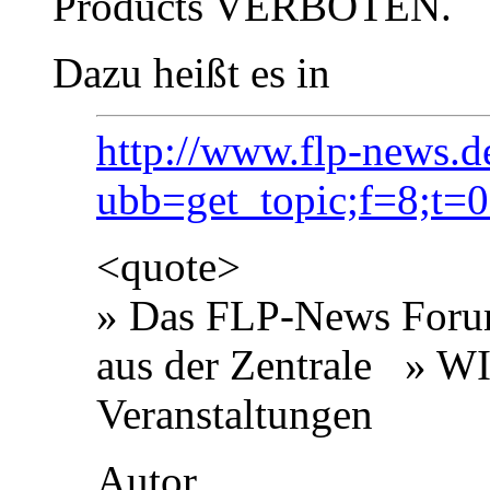
Products VERBOTEN.
Dazu heißt es in
http://www.flp-news.d
ubb=get_topic;f=8;t=
<quote>
» Das FLP-News Foru
aus der Zentrale » W
Veranstaltungen
Autor