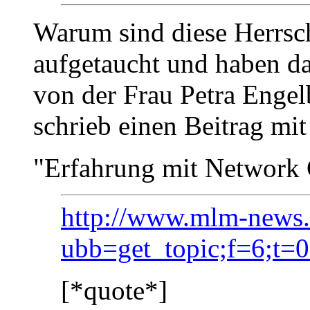
Warum sind diese Herrsch
aufgetaucht und haben d
von der Frau Petra Engel
schrieb einen Beitrag mit
"Erfahrung mit Network
http://www.mlm-news.
ubb=get_topic;f=6;t=
[*quote*]