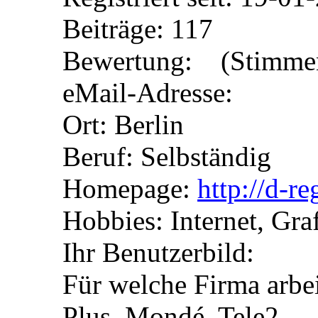
Beiträge: 117
Bewertung: (Stimmen
eMail-Adresse:
Ort: Berlin
Beruf: Selbständig
Homepage:
http://d-re
Hobbies: Internet, Gra
Ihr Benutzerbild:
Für welche Firma arbei
Plus, Mondé, Tele2