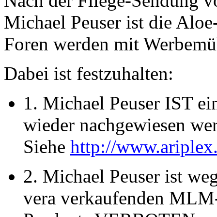
Nach der Fliege-Sendung 
Michael Peuser ist die Alo
Foren werden mit Werbemül
Dabei ist festzuhalten:
1. Michael Peuser IST e
wieder nachgewiesen we
Siehe
http://www.ariple
2. Michael Peuser ist we
vera verkaufenden MLM-