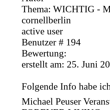
Thema: WICHTIG - Mic
cornellberlin
active user
Benutzer # 194
Bewertung:
erstellt am: 25. Ju
Folgende Info habe ich
Michael Peuser Veran