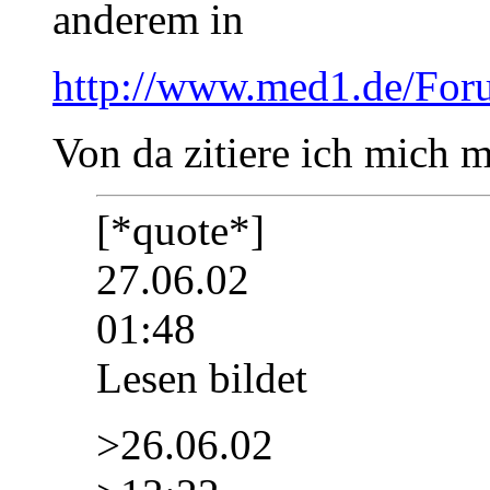
anderem in
http://www.med1.de/Foru
Von da zitiere ich mich m
[*quote*]
27.06.02
01:48
Lesen bildet
>26.06.02