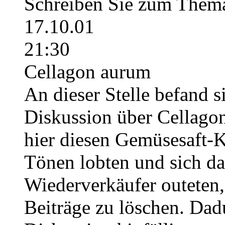
Schreiben Sie zum Thema
17.10.01
21:30
Cellagon aurum
An dieser Stelle befand s
Diskussion über Cellago
hier diesen Gemüsesaft-K
Tönen lobten und sich dan
Wiederverkäufer outeten,
Beiträge zu löschen. Dad