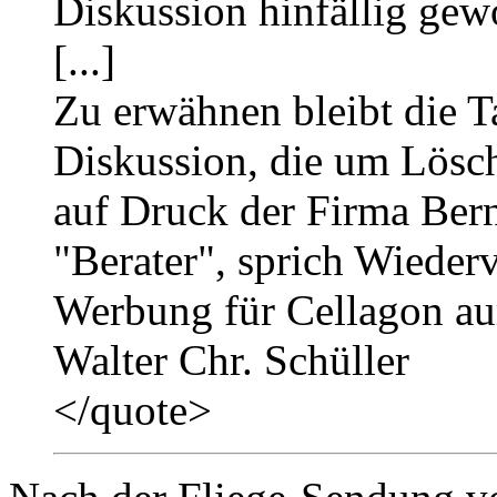
Diskussion hinfällig gew
[...]
Zu erwähnen bleibt die T
Diskussion, die um Lösch
auf Druck der Firma Berne
"Berater", sprich Wiederve
Werbung für Cellagon a
Walter Chr. Schüller
</quote>