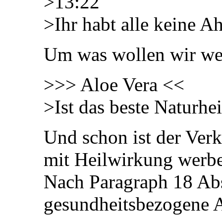
>13:22
>Ihr habt alle keine A
Um was wollen wir wet
>>> Aloe Vera <<
>Ist das beste Naturhe
Und schon ist der Verkä
mit Heilwirkung werb
Nach Paragraph 18 Ab
gesundheitsbezogene A