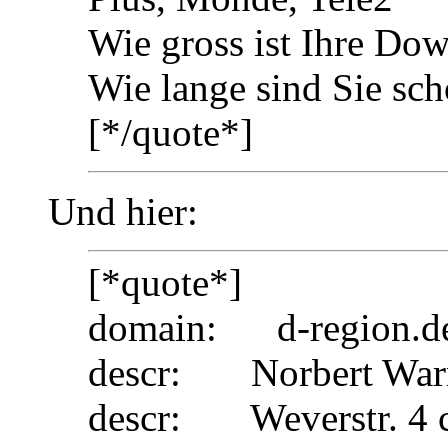
Wie gross ist Ihre Dow
Wie lange sind Sie sc
[*/quote*]
Und hier:
[*quote*]
domain: d-region.d
descr: Norbert War
descr: Weverstr. 4 