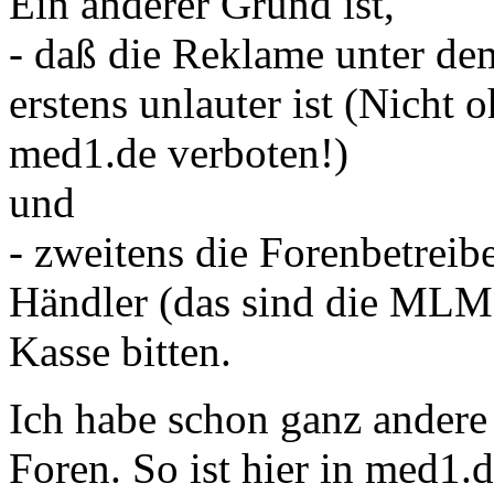
Ein anderer Grund ist,
- daß die Reklame unter de
erstens unlauter ist (Nich
med1.de verboten!)
und
- zweitens die Forenbetrei
Händler (das sind die MLMe
Kasse bitten.
Ich habe schon ganz andere 
Foren. So ist hier in med1