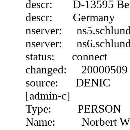
descr: D-13595 Ber
descr: Germany
nserver: ns5.schlund
nserver: ns6.schlund
status: connect
changed: 20000509
source: DENIC
[admin-c]
Type: PERSON
Name: Norbert Wa