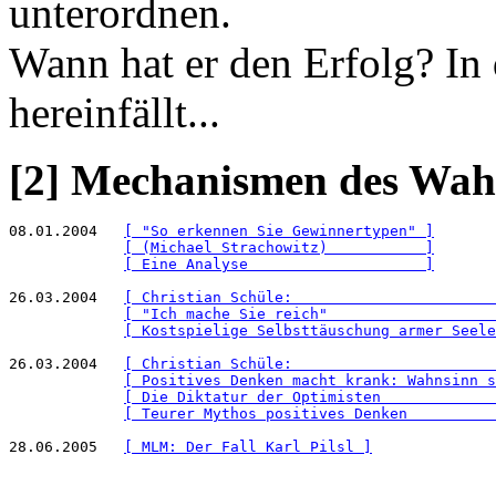
unterordnen.
Wann hat er den Erfolg? I
hereinfällt...
[2] Mechanismen des Wah
08.01.2004   
[ "So erkennen Sie Gewinnertypen" ]
[ (Michael Strachowitz)           ]
[ Eine Analyse                    ]
26.03.2004   
[ Christian Schüle:                       
[ "Ich mache Sie reich"                   
[ Kostspielige Selbsttäuschung armer Seele
26.03.2004   
[ Christian Schüle:                       
[ Positives Denken macht krank: Wahnsinn s
[ Die Diktatur der Optimisten             
[ Teurer Mythos positives Denken          
28.06.2005   
[ MLM: Der Fall Karl Pilsl ]