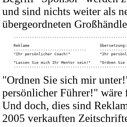
und sind nichts weiter als 
übergeordneten Großhändle
--------------------------------------------------
Reklame                               Übersetzung:

--------------------------------      ------------
"Ihr persönlicher Coach!"             "Ihr persönl
"Lassen Sie mich Ihr Mentor sein!"    "Ordnen Sie 
--------------------------------------------------
"Ordnen Sie sich mir unter!"
persönlicher Führer!" wäre 
Und doch, dies sind Reklam
2005 verkauften Zeitschrif