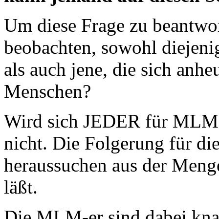
Um diese Frage zu beantw
beobachten, sowohl diejenig
als auch jene, die sich anhe
Menschen?
Wird sich JEDER für MLM a
nicht. Die Folgerung für di
heraussuchen aus der Menge
läßt.
Die MLM-er sind dabei knal