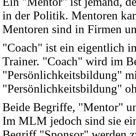
Ein "Mentor" ist jemand, d
in der Politik. Mentoren ka
Mentoren sind in Firmen und
"Coach" ist ein eigentlich i
Trainer. "Coach" wird im B
"Persönlichkeitsbildung" m
"Persönlichkeitsbildung" oh
Beide Begriffe, "Mentor" un
Im MLM jedoch sind sie ei
Begriff "Sponsor" werden z