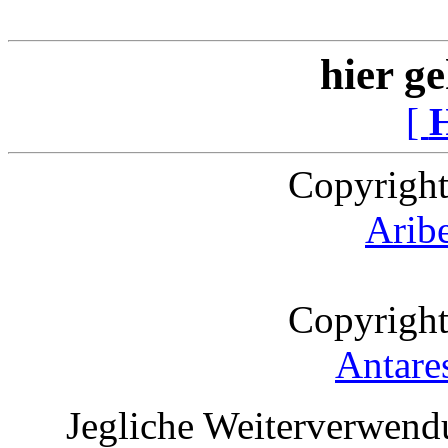
hier ge
[
Copyright
Arib
Copyright
Antare
Jegliche Weiterverwend