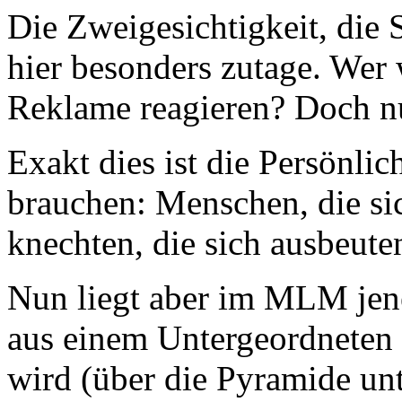
Die Zweigesichtigkeit, di
hier besonders zutage. We
Reklame reagieren? Doch nu
Exakt dies ist die Persönli
brauchen: Menschen, die sic
knechten, die sich ausbeuten
Nun liegt aber im MLM je
aus einem Untergeordneten 
wird (über die Pyramide un