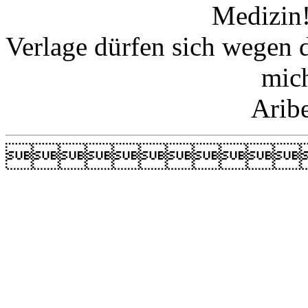
Medizin!
Verlage dürfen sich wegen 
mic
Arib
