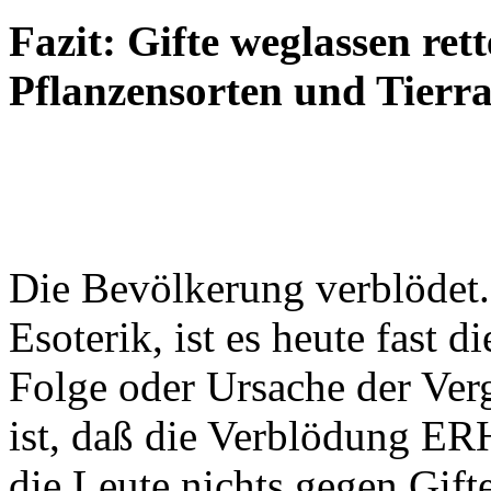
Fazit: Gifte weglassen ret
Pflanzensorten und Tierra
Die Bevölkerung verblödet.
Esoterik, ist es heute fast 
Folge oder Ursache der Vergi
ist, daß die Verblödung E
die Leute nichts gegen Gifte