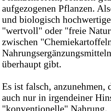
aufgezogenen Pflanzen. Al
und biologisch hochwertige
"wertvoll" oder "freie Natur
zwischen "Chemiekartoffel
Nahrungsergänzungsmitteln i
überhaupt gibt.
Es ist falsch, anzunehmen,
auch nur in irgendeiner Hin
"konventionelle" Nahrung