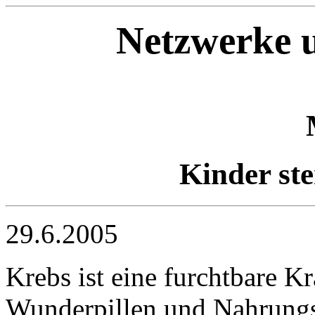
Netzwerke u
Kinder st
29.6.2005
Krebs ist eine furchtbare K
Wunderpillen und Nahrung