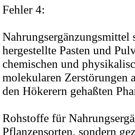
Fehler 4:
Nahrungsergänzungsmittel 
hergestellte Pasten und Pul
chemischen und physikalis
molekularen Zerstörungen a
den Hökerern gehaßten Pha
Rohstoffe für Nahrungsergä
Pflanzensorten, sondern ge