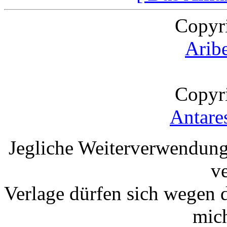
Copyr
Arib
Copyr
Antare
Jegliche Weiterverwendung
v
Verlage dürfen sich wegen 
mic