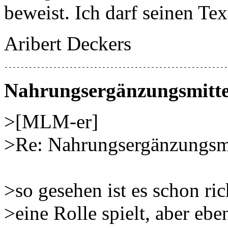
beweist. Ich darf seinen Te
Aribert Deckers
-------------------------------------------------------
Nahrungsergänzungsmitte
>[MLM-er]
>Re: Nahrungsergänzungsmi
>so gesehen ist es schon ri
>eine Rolle spielt, aber ebe