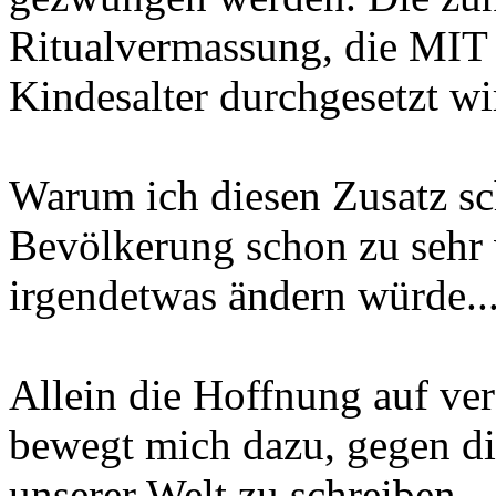
Ritualvermassung, die 
Kindesalter durchgesetzt w
Warum ich diesen Zusatz sch
Bevölkerung schon zu sehr v
irgendetwas ändern würde.
Allein die Hoffnung auf ver
bewegt mich dazu, gegen di
unserer Welt zu schreiben.