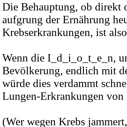
Die Behauptung, ob direkt o
aufgrung der Ernährung heu
Krebserkrankungen, ist als
Wenn die I_d_i_o_t_e_n, und
Bevölkerung, endlich mit 
würde dies verdammt schnel
Lungen-Erkrankungen von 
(Wer wegen Krebs jammert, 