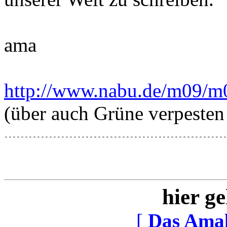
ama
http://www.nabu.de/m09/m
(über auch Grüne verpesten
-------------------------------------------------------
hier ge
[
Das Ama