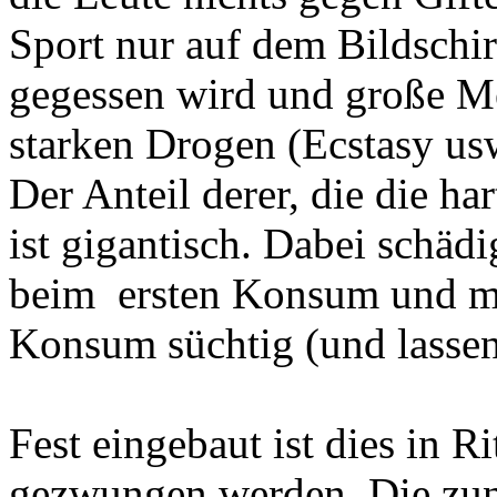
Sport nur auf dem Bildschir
gegessen wird und große M
starken Drogen (Ecstasy us
Der Anteil derer, die die ha
ist gigantisch. Dabei schä
beim ersten Konsum und m
Konsum süchtig (und lassen
Fest eingebaut ist dies in R
gezwungen werden. Die zune