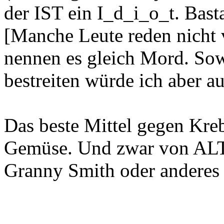
der IST ein I_d_i_o_t. Bast
[Manche Leute reden nicht
nennen es gleich Mord. Sowe
bestreiten würde ich aber au
Das beste Mittel gegen Kre
Gemüse. Und zwar von ALTE
Granny Smith oder anderes