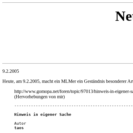
Ne
9.2.2005
Heute, am 9.2.2005, macht ein MLMer ein Geständnis besonderer Art
http://www.gomopa.net/foren/topic/97013/hinweis-in-eigener-
(Hervorhebungen von mir)
--------------------------------------------------
Hinweis in eigener Sache
taos