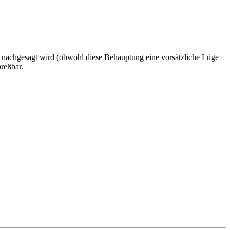
g nachgesagt wird (obwohl diese Behauptung eine vorsätzliche Lüge
reßbar.