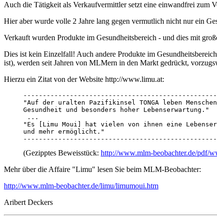
Auch die Tätigkeit als Verkaufvermittler setzt eine einwandfrei zum 
Hier aber wurde volle 2 Jahre lang gegen vermutlich nicht nur ein Ge
Verkauft wurden Produkte im Gesundheitsbereich - und dies mit groß
Dies ist kein Einzelfall! Auch andere Produkte im Gesundheitsberei
ist), werden seit Jahren von MLMern in den Markt gedrückt, vorzugs
Hierzu ein Zitat von der Website http://www.limu.at:
--------------------------------------------------
"Auf der uralten Pazifikinsel TONGA leben Menschen
Gesundheit und besonders hoher Lebenserwartung."

 ...

"Es [Limu Moui] hat vielen von ihnen eine Lebenser
und mehr ermöglicht."

--------------------------------------------------
(Gezipptes Beweisstück:
http://www.mlm-beobachter.de/pdf/ww
Mehr über die Affaire "Limu" lesen Sie beim MLM-Beobachter:
http://www.mlm-beobachter.de/limu/limumoui.htm
Aribert Deckers