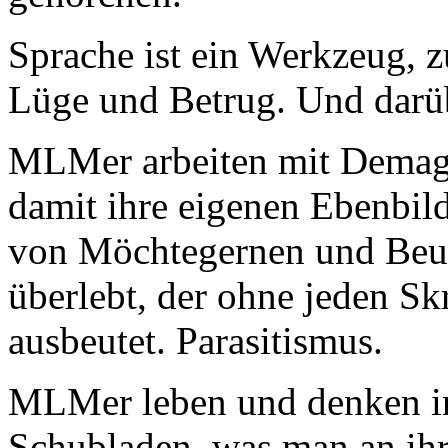
Sprache ist ein Werkzeug, 
Lüge und Betrug. Und darüb
MLMer arbeiten mit Demago
damit ihre eigenen Ebenbild
von Möchtegernen und Beut
überlebt, der ohne jeden Sk
ausbeutet. Parasitismus.
MLMer leben und denken in 
Schubladen, was man an ihr