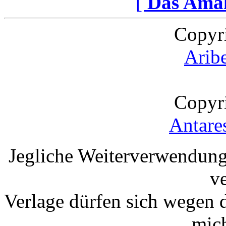
[
Das Ama
Copyr
Arib
Copyr
Antare
Jegliche Weiterverwendung
v
Verlage dürfen sich wegen 
mic