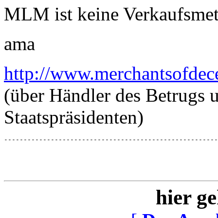
MLM ist keine Verkaufsmet
ama
http://www.merchantsofdec
(über Händler des Betrugs 
Staatspräsidenten)
-------------------------------------------------------
hier ge