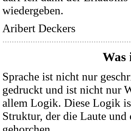
wiedergeben.
Aribert Deckers
-------------------------------------------------------
Was 
Sprache ist nicht nur geschr
gedruckt und ist nicht nur 
allem Logik. Diese Logik is
Struktur, der die Laute und
gehorchen.