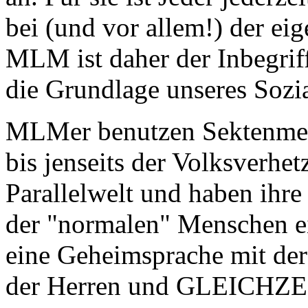
bei (und vor allem!) der ei
MLM ist daher der Inbegriff
die Grundlage unseres Sozi
MLMer benutzen Sektenmet
bis jenseits der Volksverhet
Parallelwelt und haben ihre
der "normalen" Menschen ei
eine Geheimsprache mit der
der Herren und GLEICHZEIT