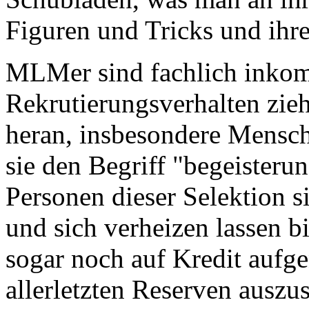
Figuren und Tricks und ihr
MLMer sind fachlich inkom
Rekrutierungsverhalten zie
heran, insbesondere Mensche
sie den Begriff "begeisteru
Personen dieser Selektion s
und sich verheizen lassen bi
sogar noch auf Kredit auf
allerletzten Reserven auszu