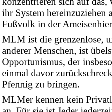
konzentrieren sich auf das,
ihr System hereinzuziehen al
Fußvolk in der Ameisenhier
MLM ist die grenzenlose, u
anderer Menschen, ist übel
Opportunismus, der insbeso
einmal davor zurückschreck
Pfennig zu bringen.
MLMer kennen kein Privatle
an. Für sie ist Jeder jederz