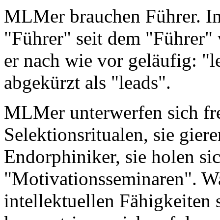
MLMer brauchen Führer. Im 
"Führer" seit dem "Führer" 
er nach wie vor geläufig: "l
abgekürzt als "leads".
MLMer unterwerfen sich fre
Selektionsritualen, sie gier
Endorphiniker, sie holen si
"Motivationsseminaren". Wa
intellektuellen Fähigkeiten