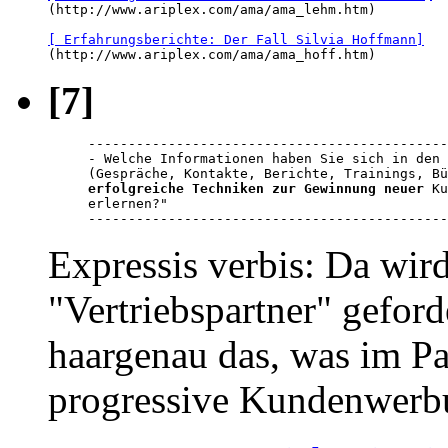

(http://www.ariplex.com/ama/ama_lehm.htm)

[ Erfahrungsberichte: Der Fall Silvia Hoffmann]

(http://www.ariplex.com/ama/ama_hoff.htm)
[7]
---------------------------------------------
- Welche Informationen haben Sie sich in den 
erfolgreiche Techniken zur Gewinnung neuer
 Ku
erlernen?"

---------------------------------------------
Expressis verbis: Da wir
"Vertriebspartner" geforde
haargenau das, was im P
progressive Kundenwerb