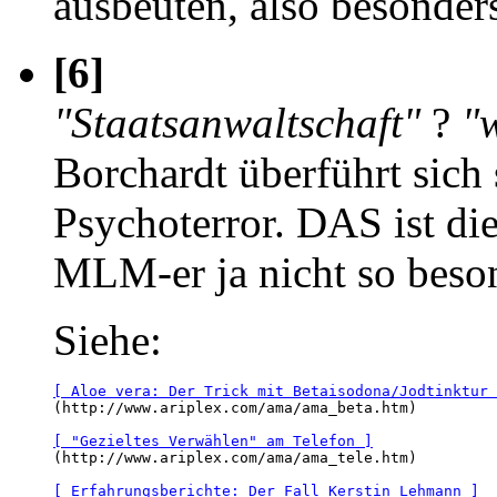
ausbeuten, also besonders
[6]
"Staatsanwaltschaft"
?
"
Borchardt überführt sic
Psychoterror. DAS ist di
MLM-er ja nicht so beson
Siehe:
[ Aloe vera: Der Trick mit Betaisodona/Jodtinktur 

(http://www.ariplex.com/ama/ama_beta.htm)

[ "Gezieltes Verwählen" am Telefon ]

(http://www.ariplex.com/ama/ama_tele.htm)

[ Erfahrungsberichte: Der Fall Kerstin Lehmann ]