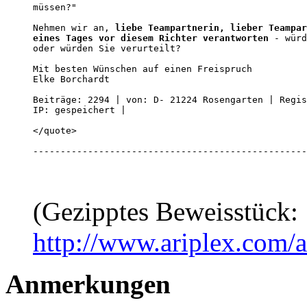
müssen?"

Nehmen wir an, 
liebe Teampartnerin, lieber Teampar
eines Tages vor diesem Richter verantworten
 - würd
oder würden Sie verurteilt?                       
Mit besten Wünschen auf einen Freispruch

Elke Borchardt 

Beiträge: 2294 | von: D- 21224 Rosengarten | Regis
IP: gespeichert |  

</quote>

--------------------------------------------------
(Gezipptes Beweisstück:
http://www.ariplex.com
Anmerkungen