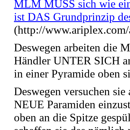
MLM MUSS sich wie ein 
ist DAS Grundprinzip d
(http://www.ariplex.com
Deswegen arbeiten die M
Händler UNTER SICH an
in einer Pyramide oben s
Deswegen versuchen sie a
NEUE Paramiden einzuste
oben an die Spitze gespü