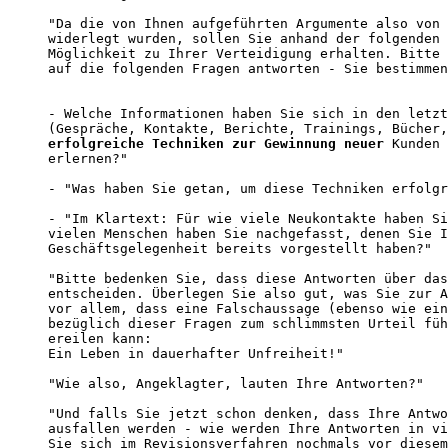
"Da die von Ihnen aufgeführten Argumente also von 
widerlegt wurden, sollen Sie anhand der folgenden 
Möglichkeit zu Ihrer Verteidigung erhalten. Bitte 
auf die folgenden Fragen antworten - Sie bestimmen
- Welche Informationen haben Sie sich in den letzt
erfolgreiche Techniken zur Gewinnung neuer
 Kunden 
erlernen?"                                        
- "Was haben Sie getan, um diese Techniken erfolgr
- "Im Klartext: Für wie viele Neukontakte haben Si
vielen Menschen haben Sie nachgefasst, denen Sie I
Geschäftsgelegenheit bereits vorgestellt haben?"

"Bitte bedenken Sie, dass diese Antworten über das
entscheiden. Überlegen Sie also gut, was Sie zur A
vor allem, dass eine Falschaussage (ebenso wie ein
bezüglich dieser Fragen zum schlimmsten Urteil füh
ereilen kann:

Ein Leben in dauerhafter Unfreiheit!"

"Wie also, Angeklagter, lauten Ihre Antworten?"

"Und falls Sie jetzt schon denken, dass Ihre Antwo
ausfallen werden - wie werden Ihre Antworten in vi
Sie sich im Revisionsverfahren nochmals vor diesem