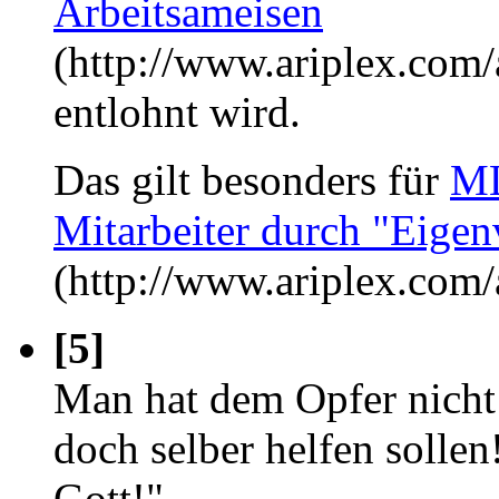
Arbeitsameisen
(http://www.ariplex.co
entlohnt wird.
Das gilt besonders für
ML
Mitarbeiter durch "Eigen
(http://www.ariplex.co
[5]
Man hat dem Opfer nicht 
doch selber helfen sollen!
Gott!"