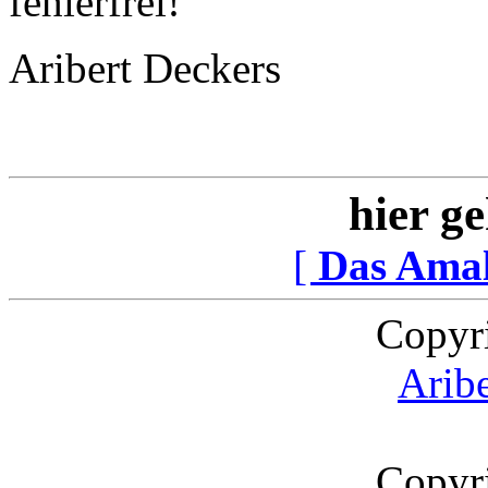
fehlerfrei!
Aribert Deckers
hier ge
[
Das Ama
Copyr
Arib
Copyr