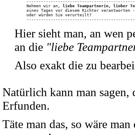
---------------------------------------------
Nehmen wir an, 
liebe Teampartnerin, lieber Te
eines Tages vor diesem Richter verantworten -
oder würden Sie verurteilt?

---------------------------------------------
Hier sieht man, an wen per
an die
"liebe Teampartne
Also exakt die zu bearbei
Natürlich kann man sagen, d
Erfunden.
Täte man das, so wäre man