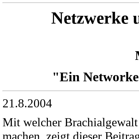
Netzwerke u
"Ein Networker
21.8.2004
Mit welcher Brachialgewal
machen, zeigt dieser Beitr