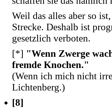
schaffen sie das nämlich n
Weil das alles aber so ist
Strecke. Deshalb ist pr
gesetzlich verboten.
[*]
"Wenn Zwerge wachs
fremde Knochen."
(Wenn ich mich nicht irr
Lichtenberg.)
[8]