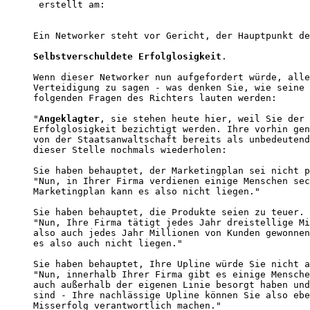
 erstellt am:         

Ein Networker steht vor Gericht, der Hauptpunkt de
Selbstverschuldete Erfolglosigkeit
.

Wenn dieser Networker nun aufgefordert würde, alle
Verteidigung zu sagen - was denken Sie, wie seine 
folgenden Fragen des Richters lauten werden:

"
Angeklagter
, sie stehen heute hier, weil Sie der 
Erfolglosigkeit bezichtigt werden. Ihre vorhin gen
von der Staatsanwaltschaft bereits als unbedeutend
dieser Stelle nochmals wiederholen:               
Sie haben behauptet, der Marketingplan sei nicht p
"Nun, in Ihrer Firma verdienen einige Menschen sec
Marketingplan kann es also nicht liegen."         
Sie haben behauptet, die Produkte seien zu teuer. 

"Nun, Ihre Firma tätigt jedes Jahr dreistellige Mi
also auch jedes Jahr Millionen von Kunden gewonnen
es also auch nicht liegen."                       
Sie haben behauptet, Ihre Upline würde Sie nicht a
"Nun, innerhalb Ihrer Firma gibt es einige Mensche
auch außerhalb der eigenen Linie besorgt haben und
sind - Ihre nachlässige Upline können Sie also ebe
Misserfolg verantwortlich machen."                