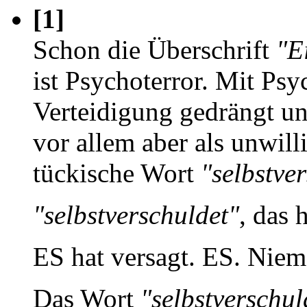
[1]
Schon die Überschrift
"E
ist Psychoterror. Mit Psy
Verteidigung gedrängt un
vor allem aber als unwill
tückische Wort
"selbstve
"selbstverschuldet"
, das 
ES hat versagt. ES. Niem
Das Wort
"selbstverschul