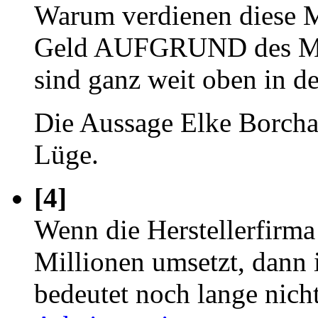
Warum verdienen diese Me
Geld AUFGRUND des Mark
sind ganz weit oben in d
Die Aussage Elke Borchar
Lüge.
[4]
Wenn die Herstellerfir
Millionen umsetzt, dann i
bedeutet noch lange nich