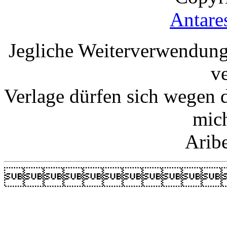
Antare
Jegliche Weiterverwendung
v
Verlage dürfen sich wegen 
mic
Arib
