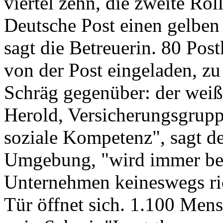
viertel zehn, die zweite Rol
Deutsche Post einen gelben 
sagt die Betreuerin. 80 Pos
von der Post eingeladen, zu
Schräg gegenüber: der wei
Herold, Versicherungsgrupp
soziale Kompetenz", sagt d
Umgebung, "wird immer bed
Unternehmen keineswegs ric
Tür öffnet sich. 1.100 Mens