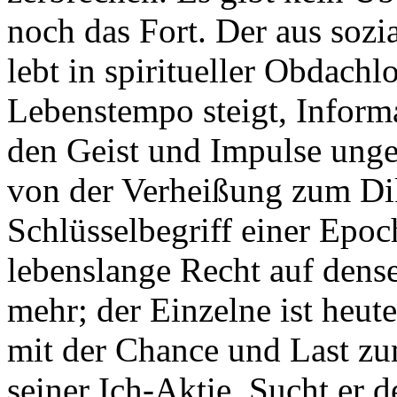
noch das Fort. Der aus sozi
lebt in spiritueller Obdachl
Lebenstempo steigt, Inform
den Geist und Impulse ungeb
von der Verheißung zum Di
Schlüsselbegriff einer Epoc
lebenslange Recht auf densel
mehr; der Einzelne ist heut
mit der Chance und Last zu
seiner Ich-Aktie. Sucht er d