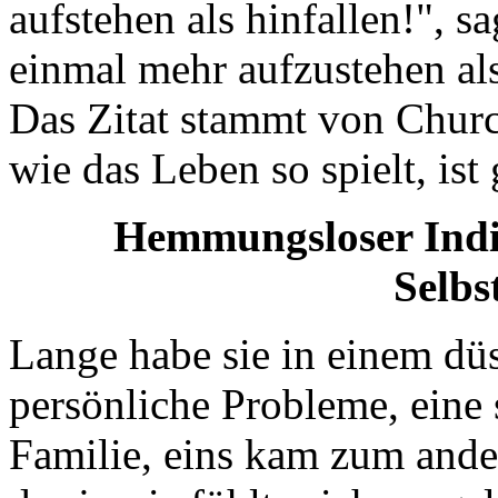
aufstehen als hinfallen!", sa
einmal mehr aufzustehen als
Das Zitat stammt von Churc
wie das Leben so spielt, ist
Hemmungsloser Indiv
Selbs
Lange habe sie in einem düs
persönliche Probleme, eine 
Familie, eins kam zum ande