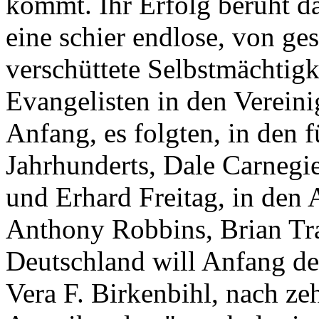
kommt. Ihr Erfolg beruht da
eine schier endlose, von ge
verschüttete Selbstmächtigke
Evangelisten in den Verein
Anfang, es folgten, in den f
Jahrhunderts, Dale Carneg
und Erhard Freitag, in den
Anthony Robbins, Brian Tra
Deutschland will Anfang de
Vera F. Birkenbihl, nach ze