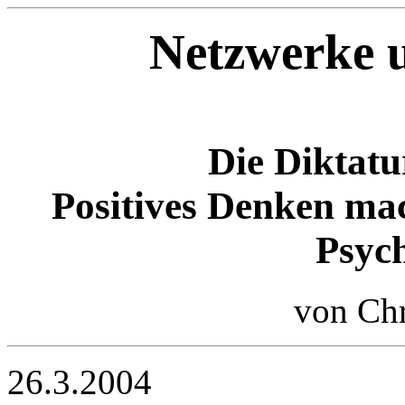
Netzwerke u
Die Diktatu
Positives Denken ma
Psyc
von Chr
26.3.2004