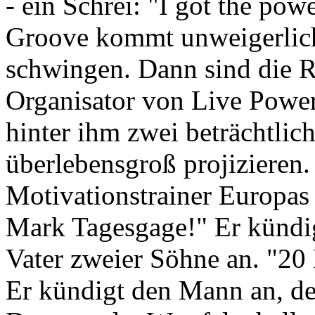
- ein Schrei: "I got the pow
Groove kommt unweigerlich
schwingen. Dann sind die Re
Organisator von Live Power 
hinter ihm zwei beträchtlic
überlebensgroß projizieren.
Motivationstrainer Europas
Mark Tagesgage!" Er kündi
Vater zweier Söhne an. "20
Er kündigt den Mann an, de