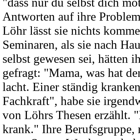
"dass nur du selbst dich mo
Antworten auf ihre Problem
Löhr lässt sie nichts komm
Seminaren, als sie nach H
selbst gewesen sei, hätten i
gefragt: "Mama, was hat de
lacht. Einer ständig kranken
Fachkraft", habe sie irgen
von Löhrs Thesen erzählt. 
krank." Ihre Berufsgruppe,