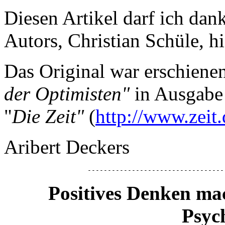
Diesen Artikel darf ich dan
Autors, Christian Schüle, h
Das Original war erschiene
der Optimisten"
in Ausgabe
"
Die Zeit"
(
http://www.zeit.
Aribert Deckers
----------------------------------
Positives Denken ma
Psyc