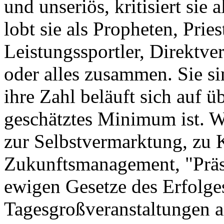
und unseriös, kritisiert sie 
lobt sie als Propheten, Pries
Leistungssportler, Direktve
oder alles zusammen. Sie si
ihre Zahl beläuft sich auf 
geschätztes Minimum ist. Wa
zur Selbstvermarktung, zu K
Zukunftsmanagement, "Präse
ewigen Gesetze des Erfolges
Tagesgroßveranstaltungen a