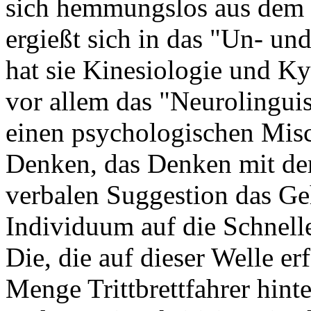
sich hemmungslos aus dem 
ergießt sich in das "Un- u
hat sie Kinesiologie und Ky
vor allem das "Neurolingui
einen psychologischen Mis
Denken, das Denken mit dem
verbalen Suggestion das Ge
Individuum auf die Schnell
Die, die auf dieser Welle er
Menge Trittbrettfahrer hinte