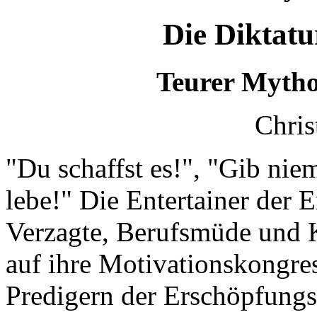
Die Diktatu
Teurer Mytho
Chris
"Du schaffst es!", "Gib niem
lebe!" Die Entertainer der E
Verzagte, Berufsmüde und K
auf ihre Motivationskongre
Predigern der Erschöpfungs