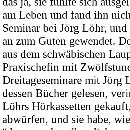
das ja, sie fühlte sich ausg
am Leben und fand ihn nich
Seminar bei Jörg Löhr, und v
an zum Guten gewendet. Do
aus dem schwäbischen Laup
Praxischefin mit Zwölfstund
Dreitageseminare mit Jörg 
dessen Bücher gelesen, veri
Löhrs Hörkassetten gekauft
abwürfen, und sie habe, wie 