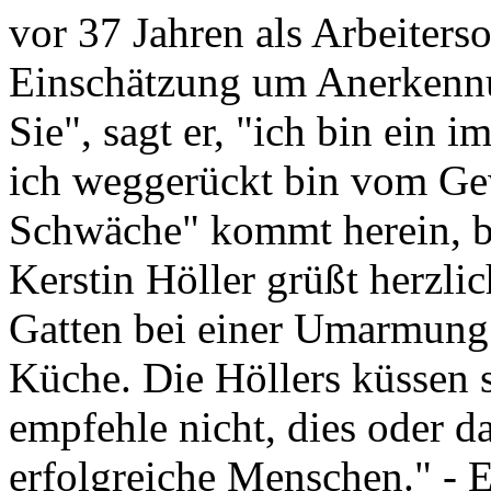
vor 37 Jahren als Arbeiter
Einschätzung um Anerkenn
Sie", sagt er, "ich bin ein i
ich weggerückt bin vom Ge
Schwäche" kommt herein, b
Kerstin Höller grüßt herzlic
Gatten bei einer Umarmung i
Küche. Die Höllers küssen si
empfehle nicht, dies oder d
erfolgreiche Menschen." - E