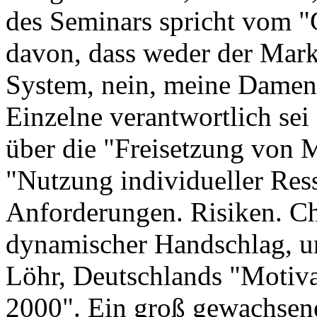
des Seminars spricht vom 
davon, dass weder der Mark
System, nein, meine Damen 
Einzelne verantwortlich sei 
über die "Freisetzung von M
"Nutzung individueller Res
Anforderungen. Risiken. C
dynamischer Handschlag, un
Löhr, Deutschlands "Motiva
2000". Ein groß gewachsene