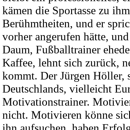
kämen die Sportasse zu ihm
Berühmtheiten, und er spri
vorher angerufen hätte, un
Daum, Fußballtrainer ehedem
Kaffee, lehnt sich zurück, n
kommt. Der Jürgen Höller, s
Deutschlands, vielleicht Eur
Motivationstrainer. Motivie
nicht. Motivieren könne sic
ihn aufsuchen, haben Erfolg