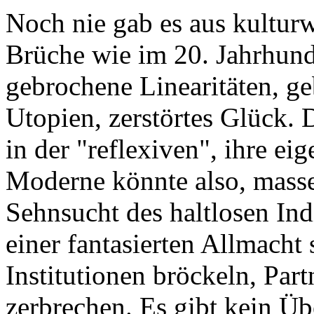
Noch nie gab es aus kulturw
Brüche wie im 20. Jahrhund
gebrochene Linearitäten, g
Utopien, zerstörtes Glück.
in der "reflexiven", ihre 
Moderne könnte also, mass
Sehnsucht des haltlosen In
einer fantasierten Allmacht s
Institutionen bröckeln, Par
zerbrechen. Es gibt kein Ü