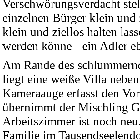
Verschwörungsverdacht stel
einzelnen Bürger klein und z
klein und ziellos halten la
werden könne - ein Adler e
Am Rande des schlummernd
liegt eine weiße Villa neb
Kameraauge erfasst den Vor
übernimmt der Mischling G
Arbeitszimmer ist noch neu.
Familie im Tausendseelend