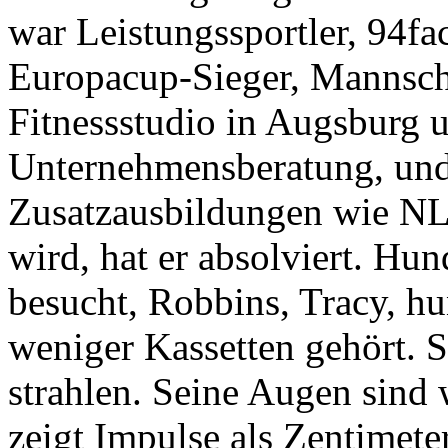
war Leistungssportler, 94fa
Europacup-Sieger, Mannscha
Fitnessstudio in Augsburg 
Unternehmensberatung, und n
Zusatzausbildungen wie NL
wird, hat er absolviert. Hun
besucht, Robbins, Tracy, hu
weniger Kassetten gehört. S
strahlen. Seine Augen sind 
zeigt Impulse als Zentimeter