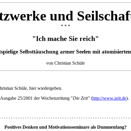
tzwerke und Seilschaf
* * *
"Ich mache Sie reich"
spielige Selbsttäuschung armer Seelen mit atomisierte
von Christian Schüle
hristian Schüle, hier wiedergeben.
 Ausgabe 25/2001 der Wochenzeitung "
Die Zeit"
(
http://www.zeit.de
).
--------------------------------------------------------
Positives Denken und Motivationsseminare als Dummenfang?