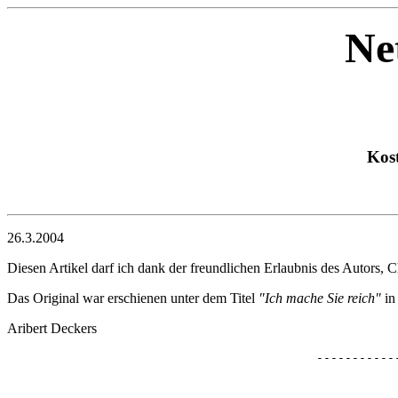
Ne
Kost
26.3.2004
Diesen Artikel darf ich dank der freundlichen Erlaubnis des Autors, C
Das Original war erschienen unter dem Titel
"Ich mache Sie reich"
in
Aribert Deckers
-----------