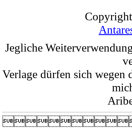
Copyright
Antare
Jegliche Weiterverwendung
v
Verlage dürfen sich wegen 
mic
Arib
