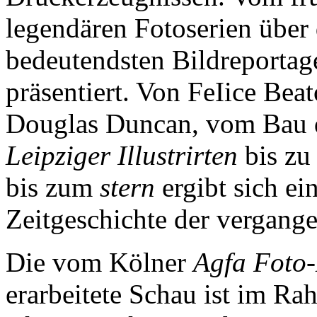
legendären Fotoserien über
bedeutendsten Bildreportag
präsentiert. Von FeIice Bea
Douglas Duncan, vom Bau d
Leipziger Illustrirten
bis z
bis zum
stern
ergibt sich ei
Zeitgeschichte der vergang
Die vom Kölner
Agfa Foto
erarbeitete Schau ist im R