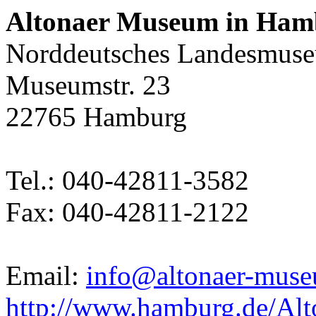
Altonaer Museum in Ham
Norddeutsches Landesmus
Museumstr. 23
22765 Hamburg
Tel.: 040-42811-3582
Fax: 040-42811-2122
Email:
info@altonaer-mus
http://www.hamburg.de/Al