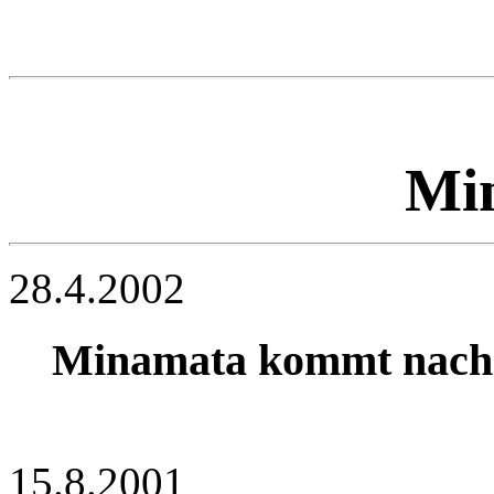
Mi
28.4.2002
Minamata kommt nach 
15.8.2001