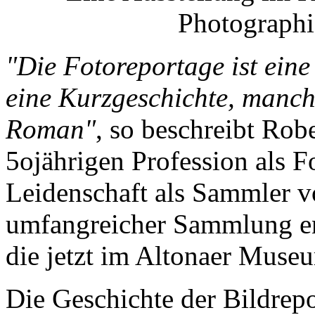
Photograph
"Die Fotoreportage ist ein
eine Kurzgeschichte, manch
Roman"
, so beschreibt Rob
5ojährigen Profession als F
Leidenschaft als Sammler vo
umfangreicher Sammlung en
die jetzt im Altonaer Muse
Die Geschichte der Bildrep