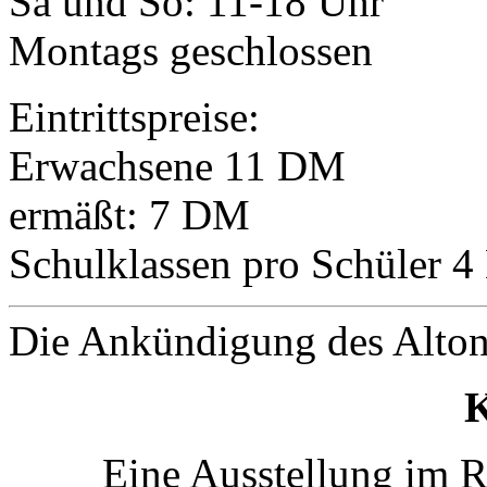
Sa und So: 11-18 Uhr
Montags geschlossen
Eintrittspreise:
Erwachsene 11 DM
ermäßt: 7 DM
Schulklassen pro Schüler 
Die Ankündigung des Alton
Eine Ausstellung im R