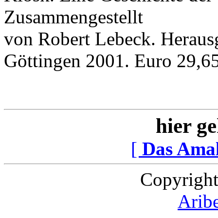
Zusammengestellt
von Robert Lebeck. Heraus
Göttingen 2001. Euro 29,65
hier ge
[
Das Ama
Copyright
Arib