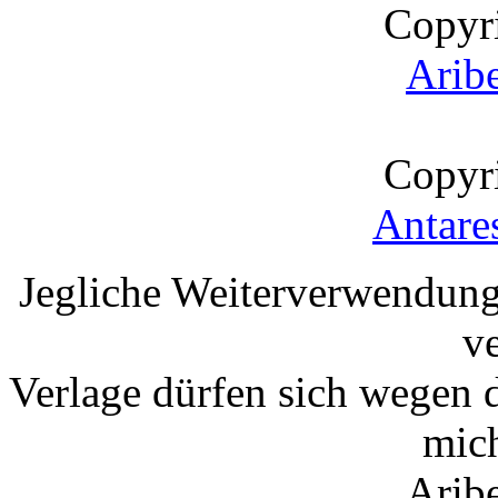
Copyr
Arib
Copyr
Antare
Jegliche Weiterverwendung
v
Verlage dürfen sich wegen 
mic
Arib