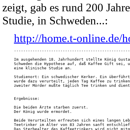
zeigt, gab es rund 200 Jahr
Studie, in Schweden...:
http://home.t-online.de/
--------------------------------------------------
Im ausgehenden 18. Jahrhundert stellte König Gusta
Schweden die Hypothese auf, daß Kaffee Gift sei, u
eine klinische Studie an.

Studienort: Ein schwedischer Kerker. Ein überführt
wurde dazu verurteilt, jeden Tag Kaffee zu trinken
zweiter Mörder mußte täglich Tee trinken und dient
Ergebnisse: 

Die beiden Ärzte starben zuerst.

Der König wurde ermordet.

Beide Verurteilten erfreuten sich eines langen Leb
Teetrinker im Alter von 83 Jahren sanft entschlief
Das Sterbealter des Kaffeetrinkers wird nicht mitg