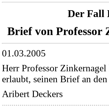
Der Fal
Brief von Professor
01.03.2005
Herr Professor Zinkernagel 
erlaubt, seinen Brief an d
Aribert Deckers
-------------------------------------------------------