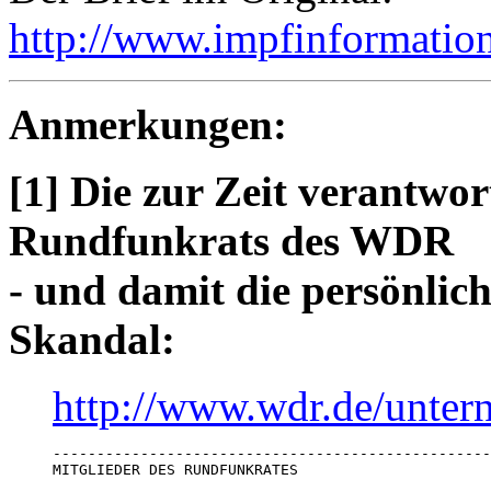
http://www.impfinformatio
Anmerkungen:
[1] Die zur Zeit verantwor
Rundfunkrats des WDR
- und damit die persönlic
Skandal:
http://www.wdr.de/unter
--------------------------------------------------
MITGLIEDER DES RUNDFUNKRATES
