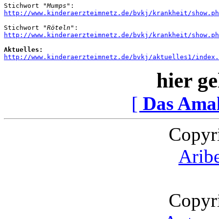
Stichwort 
"Mumps"
http://www.kinderaerzteimnetz.de/bvkj/krankheit/show.ph
Stichwort 
"Röteln"
http://www.kinderaerzteimnetz.de/bvkj/krankheit/show.ph
Aktuelles:
http://www.kinderaerzteimnetz.de/bvkj/aktuelles1/index.
hier ge
[
Das Ama
Copyr
Arib
Copyr