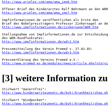
http://www.ariplex.com/ama/ama_imp6.htm
http://www.ariplex.com/ama/ama_imp7.htm
Impfinformationen.de veröffentlichen als Erste den 

http://www.impfinformationen.de/zinkernagelWDR.htm
Stellungnahme von Impfinformationen.de zur Entscheidung
http://www.impfinformationen.de/wdr2.htm
http://www.impfinformationen.de/wdr3.htm
http://www.promed-ev.de/modules/news/article.php?storyi
[3] weitere Information z
Stichwort 
"masernfrei"
http://www.kinderaerzteimnetz.de/bvkj/krankheit/show.ph
Stichwort 
"Windpocken"
http://www.kinderaerzteimnetz.de/bvkj/krankheit/show.ph