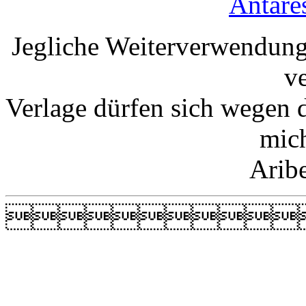
Antare
Jegliche Weiterverwendung
v
Verlage dürfen sich wegen 
mic
Arib
