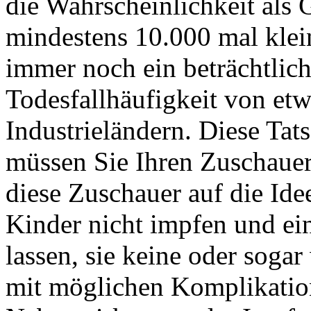
die Wahrscheinlichkeit al
mindestens 10.000 mal klein
immer noch ein beträchtlich
Todesfallhäufigkeit von etw
Industrieländern. Diese Tat
müssen Sie Ihren Zuschauer
diese Zuschauer auf die Ide
Kinder nicht impfen und e
lassen, sie keine oder sog
mit möglichen Komplikation