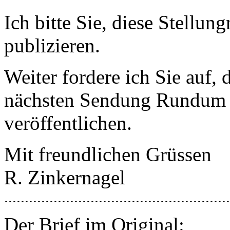
Ich bitte Sie, diese Stellun
publizieren.
Weiter fordere ich Sie auf,
nächsten Sendung Rundum 
veröffentlichen.
Mit freundlichen Grüssen
R. Zinkernagel
-------------------------------------------------------
Der Brief im Original: