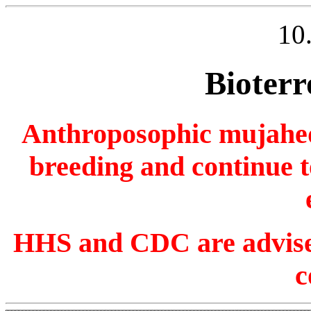
10
Bioterr
Anthroposophic mujahedd
breeding and continue to
HHS and CDC are advised
c