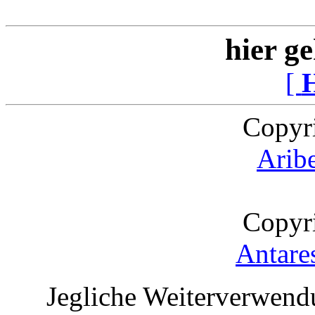
hier ge
[
Copyr
Arib
Copyr
Antare
Jegliche Weiterverwend