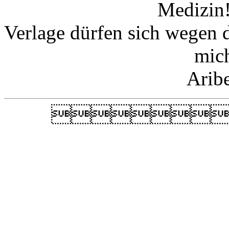
Medizin!
Verlage dürfen sich wegen 
mic
Arib
