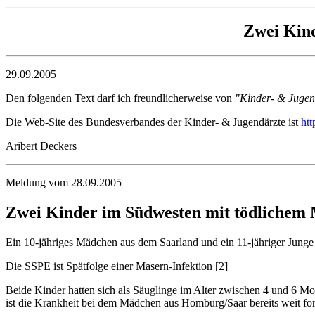
Zwei Kind
29.09.2005
Den folgenden Text darf ich freundlicherweise von
"Kinder- & Jugen
Die Web-Site des Bundesverbandes der Kinder- & Jugendärzte ist
htt
Aribert Deckers
Meldung vom 28.09.2005
Zwei Kinder im Südwesten mit tödlichem M
Ein 10-jähriges Mädchen aus dem Saarland und ein 11-jähriger Junge
Die SSPE ist Spätfolge einer Masern-Infektion [2]
Beide Kinder hatten sich als Säuglinge im Alter zwischen 4 und 6 M
ist die Krankheit bei dem Mädchen aus Homburg/Saar bereits weit fort