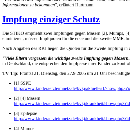
Informationen zu bekommen"
, erläutert Hartmann.
Impfung einziger Schutz
Die STIKO empfiehlt zwei Impfungen gegen Masern [2], Mumps, [4] 
eliminieren, müssen Impfquoten für die erste und die zweite MMR-I
Nach Angaben des RKI liegen die Quoten für die zweite Impfung in 
"Viele Eltern vergessen die wichtige zweite Impfung gegen Maser
in Deutschland, die entsprechenden Impfpässe ihrer Kinder zu kontrol
TV-Tip:
Frontal 21, Dienstag, den 27.9.2005 um 21 Uhr beschäftigt
[1] SSPE
http://www.kinderaerzteimnetz.de/bvkj/aktuelles1/show.ph
[2] [4] Masern
http://www.kinderaerzteimnetz.de/bvkj/krankheit/show.php3
[3] Epilepsie
http://www.kinderaerzteimnetz.de/bvkj/krankheit/show.php3
[4] Mumps