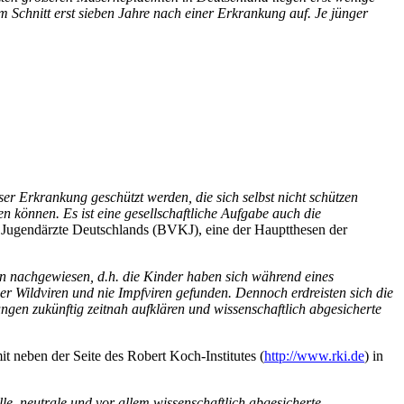
Schnitt erst sieben Jahre nach einer Erkrankung auf. Je jünger
r Erkrankung geschützt werden, die sich selbst nicht schützen
können. Es ist eine gesellschaftliche Aufgabe auch die
d Jugendärzte Deutschlands (BVKJ), eine der Hauptthesen der
n nachgewiesen, d.h. die Kinder haben sich während eines
r Wildviren und nie Impfviren gefunden. Dennoch erdreisten sich die
ngen zukünftig zeitnah aufklären und wissenschaftlich abgesicherte
 neben der Seite des Robert Koch-Institutes (
http://www.rki.de
) in
lle, neutrale und vor allem wissenschaftlich abgesicherte