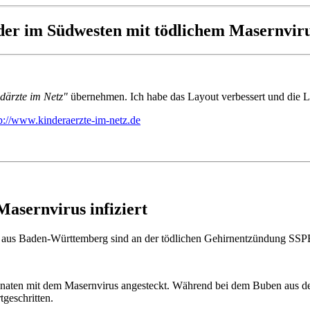
er im Südwesten mit tödlichem Masernvirus
därzte im Netz"
übernehmen. Ich habe das Layout verbessert und die L
p://www.kinderaerzte-im-netz.de
asernvirus infiziert
 aus Baden-Württemberg sind an der tödlichen Gehirnentzündung SSPE [
onaten mit dem Masernvirus angesteckt. Während bei dem Buben aus de
geschritten.