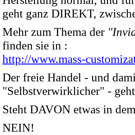
geht ganz DIREKT, zwische
Mehr zum Thema der
"Invi
finden sie in :
http://www.mass-customizat
Der freie Handel - und dam
"Selbstverwirklicher" - geh
Steht DAVON etwas in dem 
NEIN!