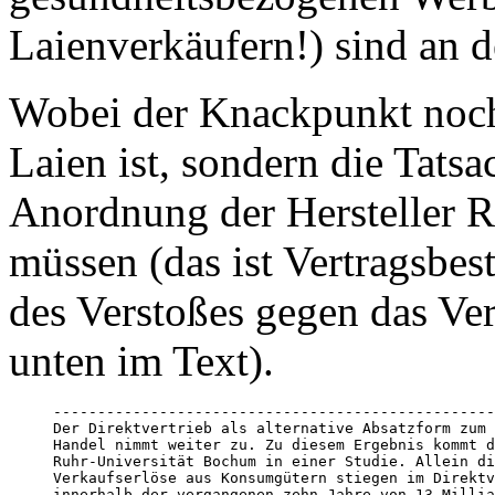
Laienverkäufern!) sind an 
Wobei der Knackpunkt noch
Laien ist, sondern die Tatsa
Anordnung der Hersteller 
müssen (das ist Vertragsbest
des Verstoßes gegen das Ver
unten im Text).
--------------------------------------------------
Der Direktvertrieb als alternative Absatzform zum 
Handel nimmt weiter zu. Zu diesem Ergebnis kommt d
Ruhr-Universität Bochum in einer Studie. Allein di
Verkaufserlöse aus Konsumgütern stiegen im Direktv
innerhalb der vergangenen zehn Jahre von 13 Millia