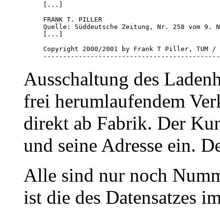
[...]

FRANK T. PILLER

Quelle: Süddeutsche Zeitung, Nr. 258 vom 9. N
[...]

Copyright 2000/2001 by Frank T Piller, TUM / 
---------------------------------------------
Ausschaltung des Ladenh
frei herumlaufendem Ver
direkt ab Fabrik. Der Ku
und seine Adresse ein. D
Alle sind nur noch Numme
ist die des Datensatzes i