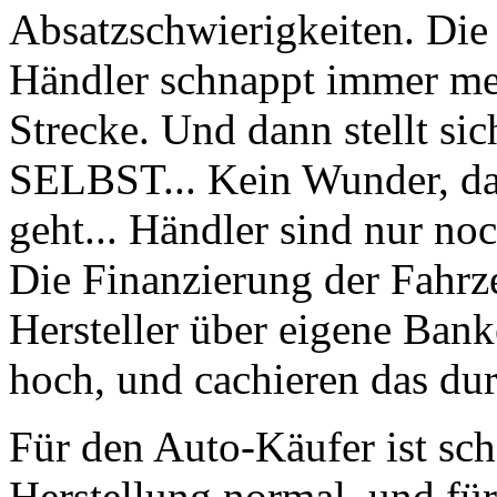
Absatzschwierigkeiten. Die 
Händler schnappt immer meh
Strecke. Und dann stellt sic
SELBST... Kein Wunder, daß
geht... Händler sind nur no
Die Finanzierung der Fahr
Hersteller über eigene Bank
hoch, und cachieren das dur
Für den Auto-Käufer ist sch
Herstellung normal, und für 