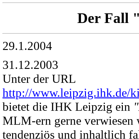
Der Fall 
29.1.2004
31.12.2003
Unter der URL
http://www.leipzig.ihk.de
bietet die IHK Leipzig ein
"
MLM-ern gerne verwiesen w
tendenziös und inhaltlich f