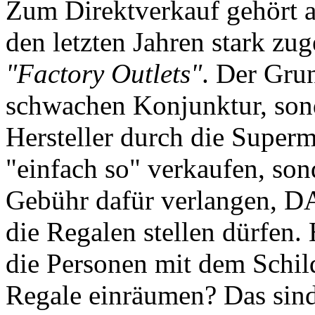
Zum Direktverkauf gehört a
den letzten Jahren stark z
"Factory Outlets"
. Der Grun
schwachen Konjunktur, sond
Hersteller durch die Superm
"einfach so" verkaufen, son
Gebühr dafür verlangen, DA
die Regalen stellen dürfen
die Personen mit dem Schi
Regale einräumen? Das sind