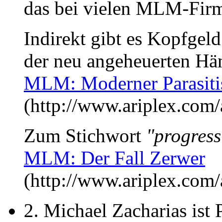
das bei vielen MLM-Firm
Indirekt gibt es Kopfgel
der neu angeheuerten Hän
MLM: Moderner Parasit
(http://www.ariplex.co
Zum Stichwort
"progres
MLM: Der Fall Zerwer
(http://www.ariplex.com
2. Michael Zacharias ist 