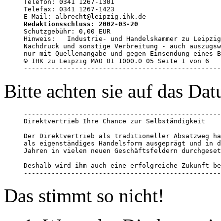
Telefon: 0341 1267-1301

Telefax: 0341 1267-1423

Redaktionsschluss: 2002-03-20

Schutzgebühr: 0,00 EUR

Hinweis:   Industrie- und Handelskammer zu Leipzig

Nachdruck und sonstige Verbreitung - auch auszugsw
nur mit Quellenangabe und gegen Einsendung eines B
© IHK zu Leipzig MAO 01 1000.0 05 Seite 1 von 6

--------------------------------------------------
Bitte achten sie auf das Da
--------------------------------------------------
Direktvertrieb Ihre Chance zur Selbständigkeit

Der Direktvertrieb als traditioneller Absatzweg ha
als eigenständiges Handelsform ausgeprägt und in d
Jahren in vielen neuen Geschäftsfeldern durchgeset
Deshalb wird ihm auch eine erfolgreiche Zukunft be
--------------------------------------------------
Das stimmt so nicht!