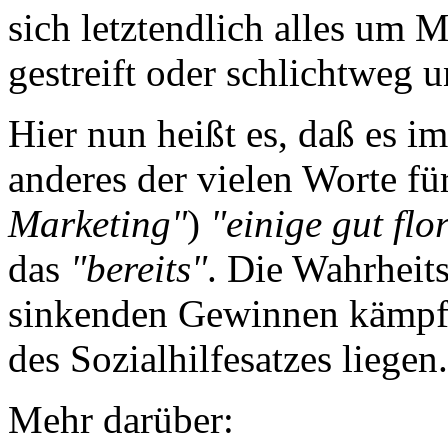
sich letztendlich alles um 
gestreift oder schlichtweg u
Hier nun heißt es, daß es i
anderes der vielen Worte 
Marketing"
)
"einige gut fl
das
"bereits"
. Die Wahrheit
sinkenden Gewinnen kämpfe
des Sozialhilfesatzes liegen.
Mehr darüber: