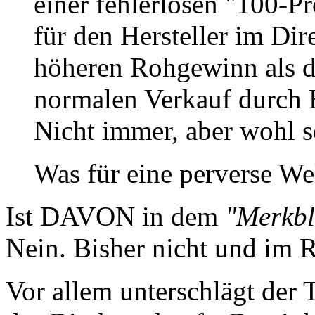
einer fehlerlosen "100-P
für den Hersteller im Di
höheren Rohgewinn als di
normalen Verkauf durch 
Nicht immer, aber wohl se
Was für eine perverse Wel
Ist DAVON in dem
"Merkbl
Nein. Bisher nicht und im R
Vor allem unterschlägt der