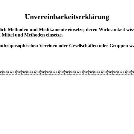
Unvereinbarkeitserklärung
ßlich Methoden und Medikamente einsetze, deren Wirksamkeit wissen
 Mittel und Methoden einsetze.
anthroposophischen Vereinen oder Gesellschaften oder Gruppen w
