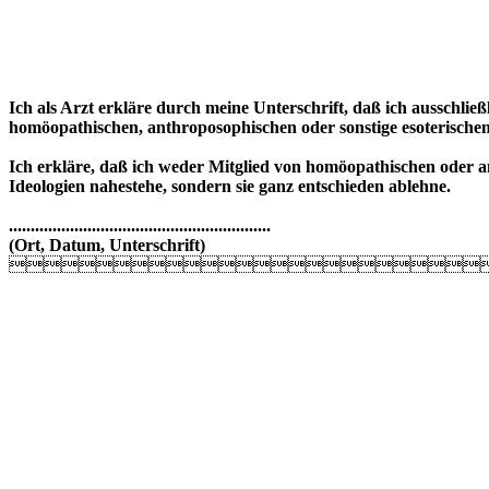
Ich als Arzt erkläre durch meine Unterschrift, daß ich ausschlie
homöopathischen, anthroposophischen oder sonstige esoterischen
Ich erkläre, daß ich weder Mitglied von homöopathischen oder 
Ideologien nahestehe, sondern sie ganz entschieden ablehne.
............................................................
(Ort, Datum, Unterschrift)
