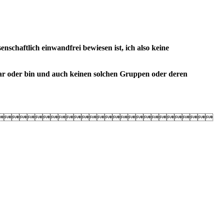
schaftlich einwandfrei bewiesen ist, ich also keine
ar oder bin und auch keinen solchen Gruppen oder deren
