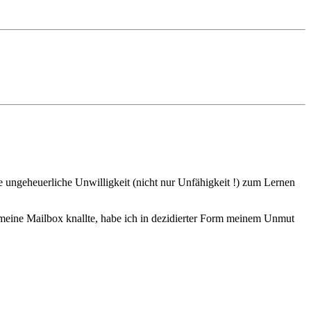
ine ungeheuerliche Unwilligkeit (nicht nur Unfähigkeit !) zum Lernen
 meine Mailbox knallte, habe ich in dezidierter Form meinem Unmut