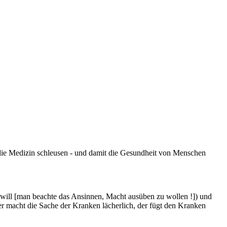
n die Medizin schleusen - und damit die Gesundheit von Menschen
 will [man beachte das Ansinnen, Macht ausüben zu wollen !]) und
macht die Sache der Kranken lächerlich, der fügt den Kranken