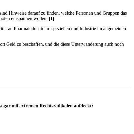
 sind Hinweise darauf zu finden, welche Personen und Gruppen das
dioten einspannen wollen.
[1]
itik an Pharmaindustrie im speziellen und Industrie im allgemeinen
dort Geld zu beschaffen, und die diese Unterwanderung auch noch
gar mit extremen Rechtsradikalen aufdeckt: