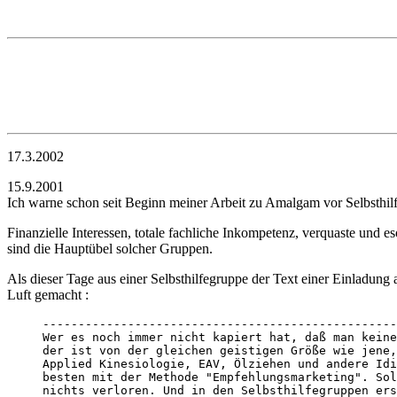
17.3.2002
15.9.2001
Ich warne schon seit Beginn meiner Arbeit zu Amalgam vor Selbsthil
Finanzielle Interessen, totale fachliche Inkompetenz, verquaste und e
sind die Hauptübel solcher Gruppen.
Als dieser Tage aus einer Selbsthilfegruppe der Text einer Einladun
Luft gemacht :
--------------------------------------------------
Wer es noch immer nicht kapiert hat, daß man keine
der ist von der gleichen geistigen Größe wie jene,
Applied Kinesiologie, EAV, Ölziehen und andere Idi
besten mit der Methode "Empfehlungsmarketing". Sol
nichts verloren. Und in den Selbsthilfegruppen ers