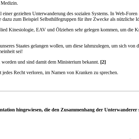
n Medizin.
il einer gezielten Unterwanderung des sozialen Systems. In Web-Foren
 dazu zum Beispiel Selbsthilfegruppen für ihre Zwecke als nützliche I
Applied Kinesiologie, EAV und Ölziehen sehr gelegen kommen, um die Kr
unseres Staates gelangen wollen, um diese lahmzulegen, um sich von 
einheit sei!
n worden und sind damit dem Ministerium bekannt.
[2]
t jedes Recht verloren, im Namen von Kranken zu sprechen.
tation hingewiesen, die den Zusammenhang der Unterwanderer so