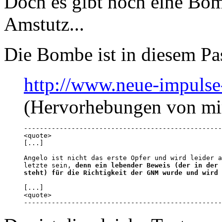
Doch es gibt noch eine Bo
Amstutz...
Die Bombe ist in diesem Pa
http://www.neue-impulse-
(Hervorhebungen von mi
--------------------------------------------------
<quote>

[...]

Angelo ist nicht das erste Opfer und wird leider a
letzte sein, 
denn ein lebender Beweis (der in der 
steht) für die Richtigkeit der GNM wurde und wird 
[...]

<quote>

--------------------------------------------------