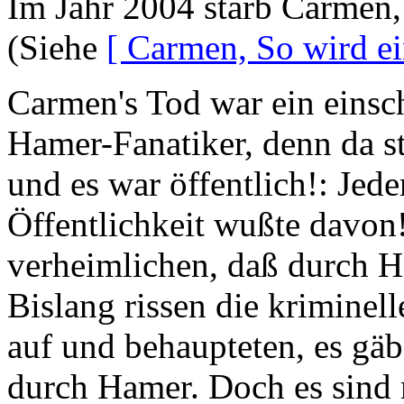
Im Jahr 2004 starb Carmen,
(Siehe
[ Carmen, So wird e
Carmen's Tod war ein einsch
Hamer-Fanatiker, denn da s
und es war öffentlich!: Jed
Öffentlichkeit wußte davon
verheimlichen, daß durch H
Bislang rissen die kriminel
auf und behaupteten, es gäb
durch Hamer. Doch es sind m