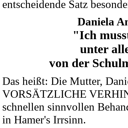
entscheidende Satz besonde
Daniela Am
"Ich muss
unter al
von der Schulm
Das heißt: Die Mutter, Dani
VORSÄTZLICHE VERHIND
schnellen sinnvollen Behand
in Hamer's Irrsinn.