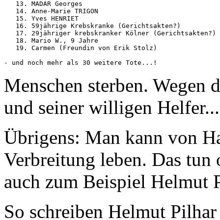
   13. MADAR Georges

   14. Anne-Marie TRIGON

   15. Yves HENRIET

   16. 59jährige Krebskranke (Gerichtsakten?)

   17. 29jähriger krebskranker Kölner (Gerichtsakten?)

   18. Mario W., 9 Jahre

   19. Carmen (Freundin von Erik Stolz) 

- und noch mehr als 30 weitere Tote...! 
Menschen sterben. Wegen d
und seiner willigen Helfer...
Übrigens: Man kann von Ha
Verbreitung leben. Das tun 
auch zum Beispiel Helmut P
So schreiben Helmut Pilhar 