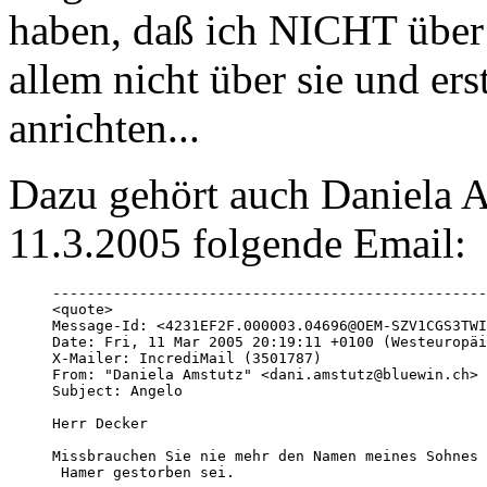
haben, daß ich NICHT über
allem nicht über sie und ers
anrichten...
Dazu gehört auch Daniela A
11.3.2005 folgende Email:
--------------------------------------------------
<quote>

Message-Id: <4231EF2F.000003.04696@OEM-SZV1CGS3TWI
Date: Fri, 11 Mar 2005 20:19:11 +0100 (Westeuropäi
X-Mailer: IncrediMail (3501787)

From: "Daniela Amstutz" <dani.amstutz@bluewin.ch>

Subject: Angelo

Herr Decker

Missbrauchen Sie nie mehr den Namen meines Sohnes 
 Hamer gestorben sei. 
