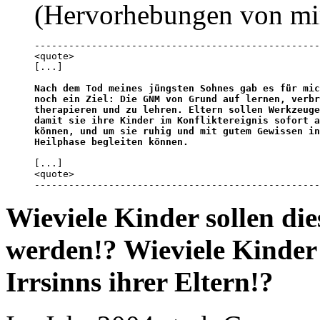
(Hervorhebungen von mi
--------------------------------------------------
<quote>

[...]

Nach dem Tod meines jüngsten Sohnes gab es für mic
noch ein Ziel: Die GNM von Grund auf lernen, verbr
therapieren und zu lehren. Eltern sollen Werkzeuge
damit sie ihre Kinder im Konfliktereignis sofort a
können, und um sie ruhig und mit gutem Gewissen in
Heilphase begleiten können.
[...]

<quote>

--------------------------------------------------
Wieviele Kinder sollen di
werden!? Wieviele Kinder
Irrsinns ihrer Eltern!?