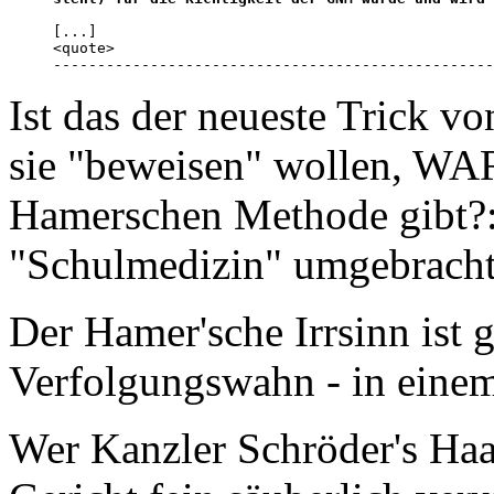
[...]

<quote>

--------------------------------------------------
Ist das der neueste Trick v
sie "beweisen" wollen, WA
Hamerschen Methode gibt?: 
"Schulmedizin" umgebracht
Der Hamer'sche Irrsinn ist
Verfolgungswahn - in einem
Wer Kanzler Schröder's Haar