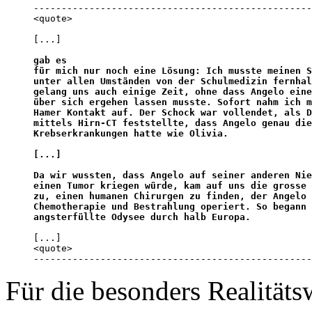
--------------------------------------------------
<quote>

[...]

gab es 

für mich nur noch eine Lösung: Ich musste meinen S
unter allen Umständen von der Schulmedizin fernhal
gelang uns auch einige Zeit, ohne dass Angelo eine
über sich ergehen lassen musste. Sofort nahm ich m
Hamer Kontakt auf. Der Schock war vollendet, als D
mittels Hirn-CT feststellte, dass Angelo genau die
Krebserkrankungen hatte wie Olivia. 

[...]

Da wir wussten, dass Angelo auf seiner anderen Nie
einen Tumor kriegen würde, kam auf uns die grosse 
zu, einen humanen Chirurgen zu finden, der Angelo 
Chemotherapie und Bestrahlung operiert. So begann 
angsterfüllte Odysee durch halb Europa.
[...]

<quote>

--------------------------------------------------
Für die besonders Realität