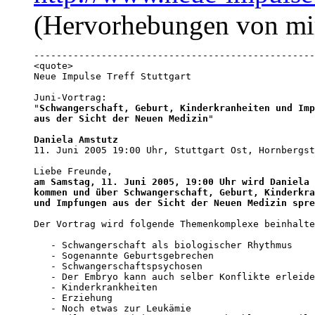
(Hervorhebungen von mi
--------------------------------------------------
<quote>

Neue Impulse Treff Stuttgart

Juni-Vortrag:

"
Schwangerschaft, Geburt, Kinderkranheiten und Imp
aus der Sicht der Neuen Medizin
"

Daniela Amstutz

11. Juni 2005 19:00 Uhr, Stuttgart Ost, Hornbergst
am Samstag, 11. Juni 2005, 19:00 Uhr wird Daniela 
kommen und über Schwangerschaft, Geburt, Kinderkra
und Impfungen aus der Sicht der Neuen Medizin spre
Der Vortrag wird folgende Themenkomplexe beinhalte
   - Schwangerschaft als biologischer Rhythmus

   - Sogenannte Geburtsgebrechen

   - Schwangerschaftspsychosen

   - Der Embryo kann auch selber Konflikte erleide
   - Kinderkrankheiten

   - Erziehung

   - Noch etwas zur Leukämie
