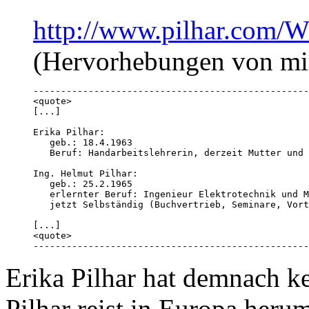
http://www.pilhar.com/W
(Hervorhebungen von mi
--------------------------------------------------
<quote>

[...]

Erika Pilhar: 

   geb.: 18.4.1963

   Beruf: Handarbeitslehrerin, derzeit Mutter und 
Ing. Helmut Pilhar:

   geb.: 25.2.1965

   erlernter Beruf: Ingenieur Elektrotechnik und M
   jetzt Selbständig (Buchvertrieb, Seminare, Vort
[...]

<quote>

--------------------------------------------------
Erika Pilhar hat demnach 
Pilhar reist in Europa heru