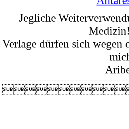
Antare
Jegliche Weiterverwend
Medizin!
Verlage dürfen sich wegen 
mic
Arib
