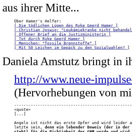
aus ihrer Mitte...
[ Die tödlichen Lügen des Ryke Geerd Hamer ]
[ Christian Joswig: "Leukämiekranke nicht behandel
[ Offener Brief an die Justizministerin ]
[ Tot durch Ryke Geerd Hamer ]
[ Menschen: "fossile Brennstoffe" ]
[ Mit 50 Leichen im Gepäck zu den Sozialwahlen? ]
Daniela Amstutz bringt in
http://www.neue-impulse-
(Hervorhebungen von mi
--------------------------------------------------
<quote>

[...]

Angelo ist nicht das erste Opfer und wird leider a
letzte sein, 
denn ein lebender Beweis (der in der 
steht) für die Richtigkeit der GNM wurde und wird 